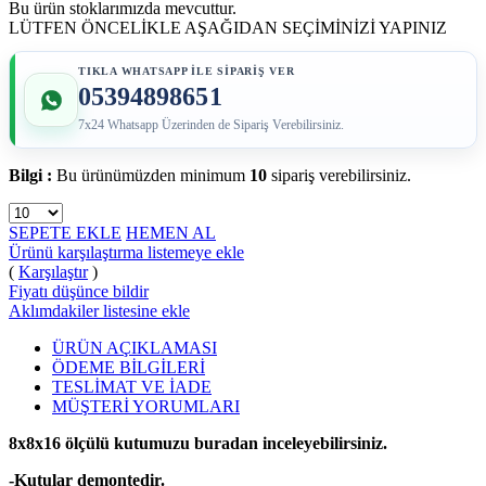
Bu ürün stoklarımızda mevcuttur.
LÜTFEN ÖNCELİKLE AŞAĞIDAN SEÇİMİNİZİ YAPINIZ
TIKLA WHATSAPP İLE SİPARİŞ VER
05394898651
7x24 Whatsapp Üzerinden de Sipariş Verebilirsiniz.
Bilgi :
Bu ürünümüzden minimum
10
sipariş verebilirsiniz.
SEPETE EKLE
HEMEN AL
Ürünü karşılaştırma listemeye ekle
(
Karşılaştır
)
Fiyatı düşünce bildir
Aklımdakiler listesine ekle
ÜRÜN AÇIKLAMASI
ÖDEME BİLGİLERİ
TESLİMAT VE İADE
MÜŞTERİ YORUMLARI
8x8x16 ölçülü kutumuzu buradan inceleyebilirsiniz.
-Kutular demontedir.