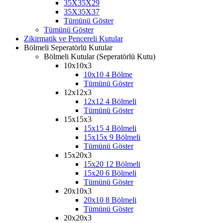
35X35X29
35X35X37
Tümünü Göster
Tümünü Göster
Zikirmatik ve Pencereli Kutular
Bölmeli Seperatörlü Kutular
Bölmeli Kutular (Seperatörlü Kutu)
10x10x3
10x10 4 Bölme
Tümünü Göster
12x12x3
12x12 4 Bölmeli
Tümünü Göster
15x15x3
15x15 4 Bölmeli
15x15x 9 Bölmeli
Tümünü Göster
15x20x3
15x20 12 Bölmeli
15x20 6 Bölmeli
Tümünü Göster
20x10x3
20x10 8 Bölmeli
Tümünü Göster
20x20x3