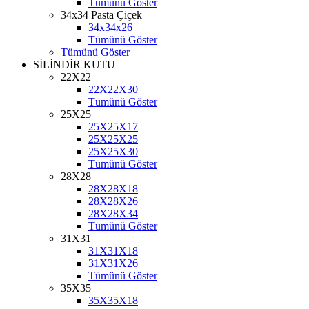
Tümünü Göster
34x34 Pasta Çiçek
34x34x26
Tümünü Göster
Tümünü Göster
SİLİNDİR KUTU
22X22
22X22X30
Tümünü Göster
25X25
25X25X17
25X25X25
25X25X30
Tümünü Göster
28X28
28X28X18
28X28X26
28X28X34
Tümünü Göster
31X31
31X31X18
31X31X26
Tümünü Göster
35X35
35X35X18