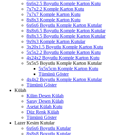
6x6x2.5 Boyutlu Komple Karton Kutu
7x7x2.2 Komple Karton Kutu
7x7x7 Komple Karton Kutu
8x8x3 Komple Karton Kutu
6x6x6 Boyutlu Komple Karton Kutular
8x8x6.5 Boyutlu Komple Karton Kutular
8x8x3.5 Boyutlu Komple Karton Kutular
9x9x3 Komple Karton Kutular
3x20x1.5 Boyutlu Komple Karton Kutu
5x5x2.2 Boyutlu Komple Karton Kutu
4x24x2 Boyutlu Komple Karton Kutu
5x5x5 Boyutlu Komple Karton Kutular
5x5x5cm Komple Karton Kutu
Tümünü Göster
4x4x2 Boyutlu Komple Karton Kutular
Tümünü Göster
Külah
Kilim Desen Külah
Saray Desen Külah
Asetat Külah Kutu
Düz Renk Külah
Tümünü Göster
Lazer Kesim Kutular
6x6x6 Boyutlu Kutular
8x8x8 Boyutlu Kutular