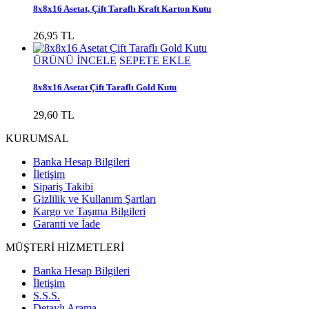
8x8x16 Asetat, Çift Taraflı Kraft Karton Kutu
26,95 TL
ÜRÜNÜ İNCELE
SEPETE EKLE
8x8x16 Asetat Çift Taraflı Gold Kutu
29,60 TL
KURUMSAL
Banka Hesap Bilgileri
İletişim
Sipariş Takibi
Gizlilik ve Kullanım Şartları
Kargo ve Taşıma Bilgileri
Garanti ve İade
MÜŞTERİ HİZMETLERİ
Banka Hesap Bilgileri
İletişim
S.S.S.
Detaylı Arama