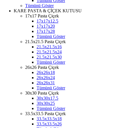
Tümünü Göster
Tümünü Göster
KARE PASTA & ÇİÇEK KUTUSU
17x17 Pasta Çiçek
17x17x12.5
17x17x20
17x17x28
Tümünü Göster
21.5x21.5 Pasta Çiçek
21.5x21.5x16
21.5x21.5x24
21.5x21.5x30
Tümünü Göster
26x26 Pasta Çiçek
26x26x18
26x26x24
26x26x31
Tümünü Göster
30x30 Pasta Çiçek
30x30x17.5
30x30x25
Tümünü Göster
33.5x33.5 Pasta Çiçek
33.5x33.5x18
33.5x33.5x26