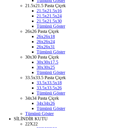
Tümünü Göster
21.5x21.5 Pasta Çiçek
21.5x21.5x16
21.5x21.5x24
21.5x21.5x30
Tümünü Göster
26x26 Pasta Çiçek
26x26x18
26x26x24
26x26x31
Tümünü Göster
30x30 Pasta Çiçek
30x30x17.5
30x30x25
Tümünü Göster
33.5x33.5 Pasta Çiçek
33.5x33.5x18
33.5x33.5x26
Tümünü Göster
34x34 Pasta Çiçek
34x34x26
Tümünü Göster
Tümünü Göster
SİLİNDİR KUTU
22X22