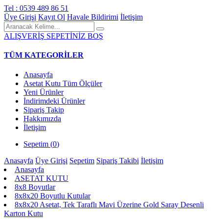
Tel : 0539 489 86 51
Üye Girişi
Kayıt Ol
Havale Bildirimi
İletişim
ALIŞVERİŞ SEPETİNİZ BOŞ
TÜM KATEGORİLER
Anasayfa
Asetat Kutu Tüm Ölçüler
Yeni Ürünler
İndirimdeki Ürünler
Sipariş Takip
Hakkımızda
İletişim
Sepetim (
0
)
Anasayfa
Üye Girişi
Sepetim
Sipariş Takibi
İletişim
Anasayfa
ASETAT KUTU
8x8 Boyutlar
8x8x20 Boyutlu Kutular
8x8x20 Asetat, Tek Taraflı Mavi Üzerine Gold Saray Desenli
Karton Kutu