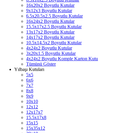
16x20x2 Boyutlu Kutular
9x12x3 Boyutlu Kutular
6.5x20.5x2.5 Boyutlu Kutular
16x24x2 Boyutlu Kutular
15.5x17x2.5 Boyutlu Kutular
13x17x2 Boyutlu Kutular
14x17x2 Boyutlu Kutular
10.5x14.5x2 Boyutlu Kutular
4x24x2 Boyutlu Kutular
3x20x1.5 Boyutlu Kutular
4x24x2 Boyutlu Komple Karton Kutu
Tümünü Göster
Yılbaşı Kutuları
5x5
6x6
7x7
8x8
9x9
10x10
12x12
12x17x7
15.5x17x8
15x15
15x35x12