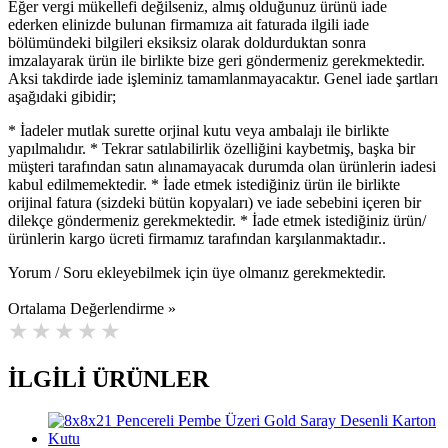
Eğer vergi mükellefi değilseniz, almış olduğunuz ürünü iade
ederken elinizde bulunan firmamıza ait faturada ilgili iade
bölümündeki bilgileri eksiksiz olarak doldurduktan sonra
imzalayarak ürün ile birlikte bize geri göndermeniz gerekmektedir.
Aksi takdirde iade işleminiz tamamlanmayacaktır. Genel iade şartları
aşağıdaki gibidir;
* İadeler mutlak surette orjinal kutu veya ambalajı ile birlikte
yapılmalıdır. * Tekrar satılabilirlik özelliğini kaybetmiş, başka bir
müşteri tarafından satın alınamayacak durumda olan ürünlerin iadesi
kabul edilmemektedir. * İade etmek istediğiniz ürün ile birlikte
orijinal fatura (sizdeki bütün kopyaları) ve iade sebebini içeren bir
dilekçe göndermeniz gerekmektedir. * İade etmek istediğiniz ürün/
ürünlerin kargo ücreti firmamız tarafından karşılanmaktadır..
Yorum / Soru ekleyebilmek için üye olmanız gerekmektedir.
Ortalama Değerlendirme »
İLGİLİ ÜRÜNLER