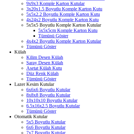
9x9x3 Komple Karton Kutular
3x20x1.5 Boyutlu Komple Karton Kutu
5x5x2.2 Boyutlu Komple Karton Kutu
4x24x2 Boyutlu Komple Karton Kutu
5x5x5 Boyutlu Komple Karton Kutular
5x5x5cm Komple Karton Kutu
Tümünü Göster
4x4x2 Boyutlu Komple Karton Kutular
Tümünü Göster
Külah
Kilim Desen Külah
Saray Desen Külah
Asetat Külah Kutu
Düz Renk Külah
Tümünü Göster
Lazer Kesim Kutular
6x6x6 Boyutlu Kutular
8x8x8 Boyutlu Kutular
10x10x10 Boyutlu Kutular
6.5x16x2.5 Boyutlu Kutular
Tümünü Göster
Otomatik Kutular
5x5 Boyutlu Kutular
6x6 Boyutlu Kutular
7x7 Boyutlu Kutular