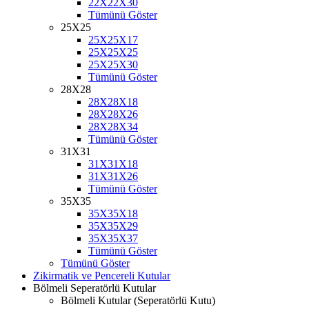
22X22X30
Tümünü Göster
25X25
25X25X17
25X25X25
25X25X30
Tümünü Göster
28X28
28X28X18
28X28X26
28X28X34
Tümünü Göster
31X31
31X31X18
31X31X26
Tümünü Göster
35X35
35X35X18
35X35X29
35X35X37
Tümünü Göster
Tümünü Göster
Zikirmatik ve Pencereli Kutular
Bölmeli Seperatörlü Kutular
Bölmeli Kutular (Seperatörlü Kutu)