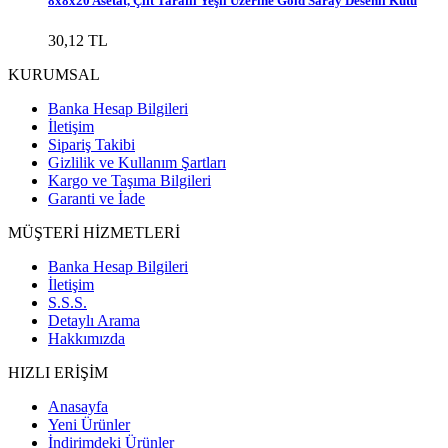
8x8x20 Asetat, Çift Taraflı Yeşil Üzerine Gold Saray Desenli Kutu
30,12 TL
KURUMSAL
Banka Hesap Bilgileri
İletişim
Sipariş Takibi
Gizlilik ve Kullanım Şartları
Kargo ve Taşıma Bilgileri
Garanti ve İade
MÜŞTERİ HİZMETLERİ
Banka Hesap Bilgileri
İletişim
S.S.S.
Detaylı Arama
Hakkımızda
HIZLI ERİŞİM
Anasayfa
Yeni Ürünler
İndirimdeki Ürünler