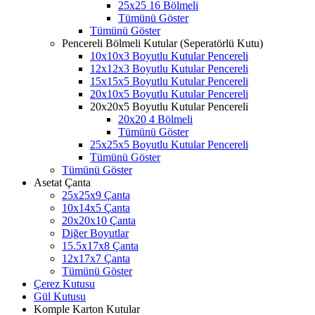
25x25 16 Bölmeli
Tümünü Göster
Tümünü Göster
Pencereli Bölmeli Kutular (Seperatörlü Kutu)
10x10x3 Boyutlu Kutular Pencereli
12x12x3 Boyutlu Kutular Pencereli
15x15x5 Boyutlu Kutular Pencereli
20x10x5 Boyutlu Kutular Pencereli
20x20x5 Boyutlu Kutular Pencereli
20x20 4 Bölmeli
Tümünü Göster
25x25x5 Boyutlu Kutular Pencereli
Tümünü Göster
Tümünü Göster
Asetat Çanta
25x25x9 Çanta
10x14x5 Çanta
20x20x10 Çanta
Diğer Boyutlar
15.5x17x8 Çanta
12x17x7 Çanta
Tümünü Göster
Çerez Kutusu
Gül Kutusu
Komple Karton Kutular