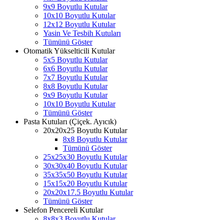
9x9 Boyutlu Kutular
10x10 Boyutlu Kutular
12x12 Boyutlu Kutular
Yasin Ve Tesbih Kutuları
Tümünü Göster
Otomatik Yükselticili Kutular
5x5 Boyutlu Kutular
6x6 Boyutlu Kutular
7x7 Boyutlu Kutular
8x8 Boyutlu Kutular
9x9 Boyutlu Kutular
10x10 Boyutlu Kutular
Tümünü Göster
Pasta Kutuları (Çiçek. Ayıcık)
20x20x25 Boyutlu Kutular
8x8 Boyutlu Kutular
Tümünü Göster
25x25x30 Boyutlu Kutular
30x30x40 Boyutlu Kutular
35x35x50 Boyutlu Kutular
15x15x20 Boyutlu Kutular
20x20x17.5 Boyutlu Kutular
Tümünü Göster
Selefon Pencereli Kutular
8x8x3 Boyutlu Kutular