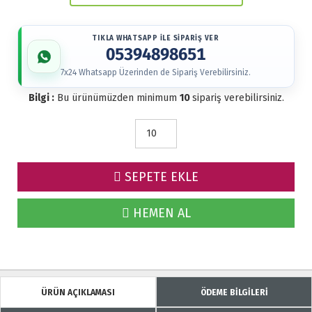
TIKLA WHATSAPP İLE SİPARİŞ VER
05394898651
7x24 Whatsapp Üzerinden de Sipariş Verebilirsiniz.
Bilgi :
Bu ürünümüzden minimum
10
sipariş verebilirsiniz.
SEPETE EKLE
HEMEN AL
ÜRÜN AÇIKLAMASI
ÖDEME BİLGİLERİ