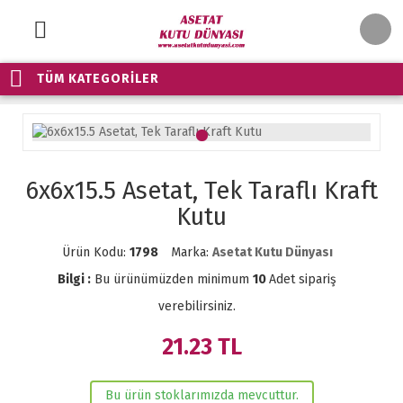
TÜM KATEGORİLER
6x6x15.5 Asetat, Tek Taraflı Kraft
Kutu
Ürün Kodu:
1798
Marka:
Asetat Kutu Dünyası
Bilgi :
Bu ürünümüzden minimum
10
Adet sipariş
verebilirsiniz.
21.23
TL
Bu ürün stoklarımızda mevcuttur.