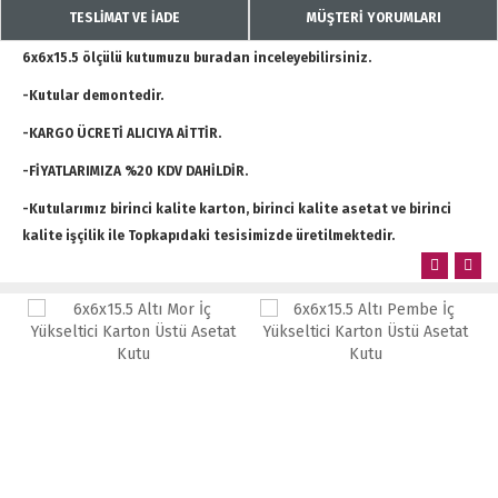
TESLİMAT VE İADE
MÜŞTERİ YORUMLARI
6x6x15.5 ölçülü kutumuzu buradan inceleyebilirsiniz.
-Kutular demontedir.
-KARGO ÜCRETİ ALICIYA AİTTİR.
-FİYATLARIMIZA %20 KDV DAHİLDİR.
-Kutularımız birinci kalite karton, birinci kalite asetat ve birinci
kalite işçilik ile Topkapıdaki tesisimizde üretilmektedir.