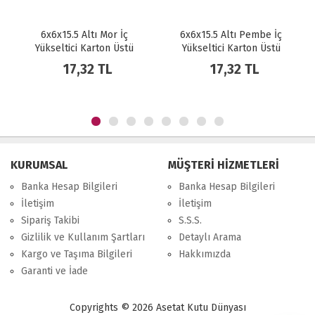
6x6x15.5 Altı Mor İç
6x6x15.5 Altı Pembe İç
Yükseltici Karton Üstü
Yükseltici Karton Üstü
Asetat Kutu
Asetat Kutu
17,32 TL
17,32 TL
KURUMSAL
MÜŞTERİ HİZMETLERİ
Banka Hesap Bilgileri
Banka Hesap Bilgileri
İletişim
İletişim
Sipariş Takibi
S.S.S.
Gizlilik ve Kullanım Şartları
Detaylı Arama
Kargo ve Taşıma Bilgileri
Hakkımızda
Garanti ve İade
Copyrights © 2026 Asetat Kutu Dünyası