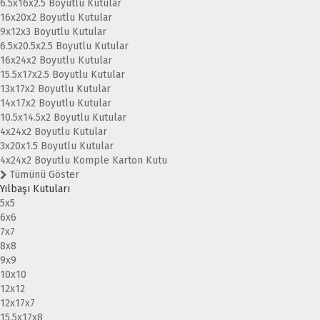
6.5x16x2.5 Boyutlu Kutular
16x20x2 Boyutlu Kutular
9x12x3 Boyutlu Kutular
6.5x20.5x2.5 Boyutlu Kutular
16x24x2 Boyutlu Kutular
15.5x17x2.5 Boyutlu Kutular
13x17x2 Boyutlu Kutular
14x17x2 Boyutlu Kutular
10.5x14.5x2 Boyutlu Kutular
4x24x2 Boyutlu Kutular
3x20x1.5 Boyutlu Kutular
4x24x2 Boyutlu Komple Karton Kutu
Tümünü Göster
Yılbaşı Kutuları
5x5
6x6
7x7
8x8
9x9
10x10
12x12
12x17x7
15.5x17x8