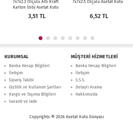
7x7x2.2 Ölçülü Altı Kraft
7x7x2.5 Ölçülü Asetat Kutu
Karton Üstü Asetat Kutu
(Amerikan)
3,51 TL
6,52 TL
KURUMSAL
MÜŞTERİ HİZMETLERİ
Banka Hesap Bilgileri
Banka Hesap Bilgileri
İletişim
İletişim
Sipariş Takibi
S.S.S.
Gizlilik ve Kullanım Şartları
Detaylı Arama
Kargo ve Taşıma Bilgileri
Hakkımızda
Garanti ve İade
Copyrights © 2026 Asetat Kutu Dünyası