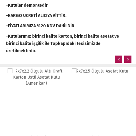
-Kutular demontedir.
-KARGO ÜCRETİ ALICIYA AİTTİR.
-FİYATLARIMIZA %20 KDV DAHİLDİR.
-Kutularımız birinci kalite karton, birinci kalite asetat ve
birinci kalite işçilik ile Topkapıdaki tesisimizde
üretilmektedir.