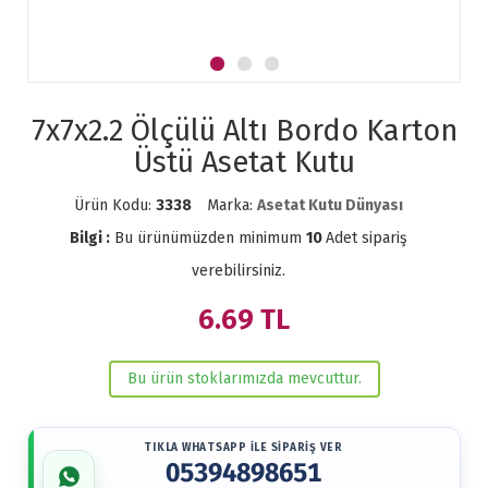
7x7x2.2 Ölçülü Altı Bordo Karton
Üstü Asetat Kutu
Ürün Kodu:
3338
Marka:
Asetat Kutu Dünyası
Bilgi :
Bu ürünümüzden minimum
10
Adet sipariş
verebilirsiniz.
6.69
TL
Bu ürün stoklarımızda mevcuttur.
TIKLA WHATSAPP İLE SİPARİŞ VER
05394898651