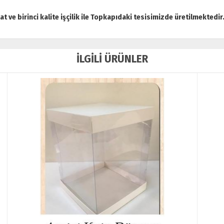
tat ve birinci kalite işçilik ile Topkapıdaki tesisimizde üretilmektedir
İLGİLİ ÜRÜNLER