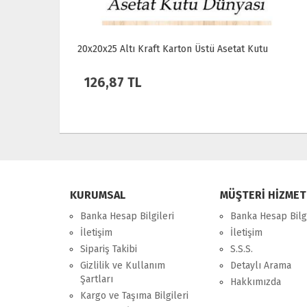
 Kutu
20x20x25 Altı Beyaz Karton Üstü Asetat Kutu
126,87 TL
KURUMSAL
MÜŞTERİ HİZMET
Banka Hesap Bilgileri
Banka Hesap Bilgi
İletişim
İletişim
Sipariş Takibi
S.S.S.
Gizlilik ve Kullanım
Detaylı Arama
Şartları
Hakkımızda
Kargo ve Taşıma Bilgileri