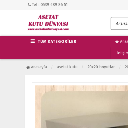
Tel : 0539 489 86 51
TÜM KATEGORİLER
Anas
İletişi
anasayfa
asetat kutu
20x20 boyutlar
2