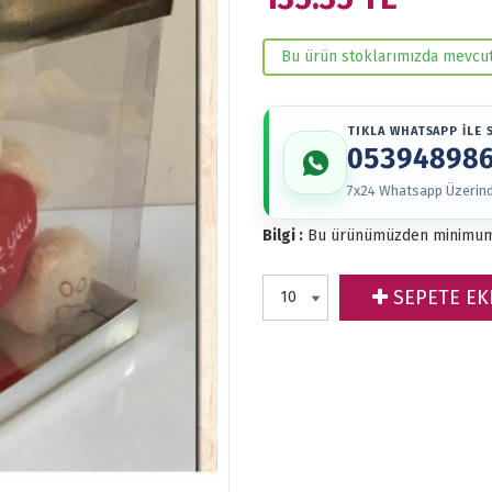
Bu ürün stoklarımızda mevcut
TIKLA WHATSAPP İLE S
05394898
7x24 Whatsapp Üzerinde
Bilgi :
Bu ürünümüzden minimu
SEPETE EK