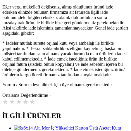
Eğer vergi mükellefi değilseniz, almış olduğunuz ürünü iade
ederken elinizde bulunan firmamıza ait faturada ilgili iade
bölümündeki bilgileri eksiksiz olarak doldurduktan sonra
imzalayarak ürün ile birlikte bize geri göndermeniz gerekmektedir.
Aksi takdirde iade işleminiz tamamlanmayacaktır. Genel iade şartları
aşağıdaki gibidir;
* İadeler mutlak surette orjinal kutu veya ambalajı ile birlikte
yapılmalıdır. * Tekrar satılabilirlik özelliğini kaybetmiş, başka bir
müşteri tarafından satın alınamayacak durumda olan ürünlerin iadesi
kabul edilmemektedir. * İade etmek istediğiniz ürün ile birlikte
orijinal fatura (sizdeki bütün kopyaları) ve iade sebebini içeren bir
dilekçe göndermeniz gerekmektedir. * İade etmek istediğiniz ürün/
ürünlerin kargo ücreti firmamız tarafından karşılanmaktadır..
Yorum / Soru ekleyebilmek için üye olmanız gerekmektedir.
Ortalama Değerlendirme »
İLGİLİ ÜRÜNLER