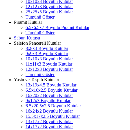
10x10x3 Boyutlu Kutular
12x12x3 Boyutlu Kutular
25x25x5 Boyutlu Kutular
Tümünü Göster
Piramit Kutular
6.5x6.5x7 Boyutlu Piramit Kutular
Tümünü Göster
Sabun Kutusu
Selefon Pencereli Kutular
8x8x3 Boyutlu Kutular
9x9x3 Boyutlu Kutular
10x10x3 Boyutlu Kutular
11x11x3 Boyutlu Kutular
12x12x3 Boyutlu Kutular
Tümünü Göster
Yasin ve Tespih Kutuları
13x19x4.5 Boyutlu Kutular
6.5x16x2.5 Boyutlu Kutular
16x20x2 Boyutlu Kutular
9x12x3 Boyutlu Kutular
6.5x20.5x2.5 Boyutlu Kutular
16x24x2 Boyutlu Kutular
15.5x17x2.5 Boyutlu Kutular
13x17x2 Boyutlu Kutular
14x17x2 Boyutlu Kutular