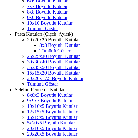
6x6 Boyutlu Kutular
7x7 Boyutlu Kutular
8x8 Boyutlu Kutular
9x9 Boyutlu Kutular
10x10 Boyutlu Kutular
Tümünü Göster
Pasta Kutuları (Çiçek. Ayıcık)
20x20x25 Boyutlu Kutular
8x8 Boyutlu Kutular
Tümünü Göster
25x25x30 Boyutlu Kutular
30x30x40 Boyutlu Kutular
35x35x50 Boyutlu Kutular
15x15x20 Boyutlu Kutular
20x20x17.5 Boyutlu Kutular
Tümünü Göster
Selefon Pencereli Kutular
8x8x3 Boyutlu Kutular
9x9x3 Boyutlu Kutular
10x10x5 Boyutlu Kutular
12x15x5 Boyutlu Kutular
15x15x5 Boyutlu Kutular
5x20x5 Boyutlu Kutular
20x10x5 Boyutlu Kutular
20x20x5 Boyutlu Kutular