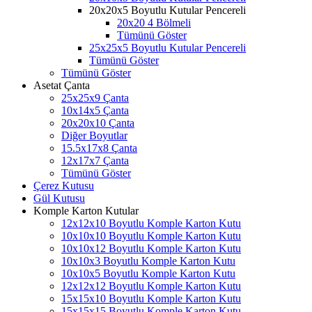
20x20x5 Boyutlu Kutular Pencereli
20x20 4 Bölmeli
Tümünü Göster
25x25x5 Boyutlu Kutular Pencereli
Tümünü Göster
Tümünü Göster
Asetat Çanta
25x25x9 Çanta
10x14x5 Çanta
20x20x10 Çanta
Diğer Boyutlar
15.5x17x8 Çanta
12x17x7 Çanta
Tümünü Göster
Çerez Kutusu
Gül Kutusu
Komple Karton Kutular
12x12x10 Boyutlu Komple Karton Kutu
10x10x10 Boyutlu Komple Karton Kutu
10x10x12 Boyutlu Komple Karton Kutu
10x10x3 Boyutlu Komple Karton Kutu
10x10x5 Boyutlu Komple Karton Kutu
12x12x12 Boyutlu Komple Karton Kutu
15x15x10 Boyutlu Komple Karton Kutu
15x15x15 Boyutlu Komple Karton Kutu