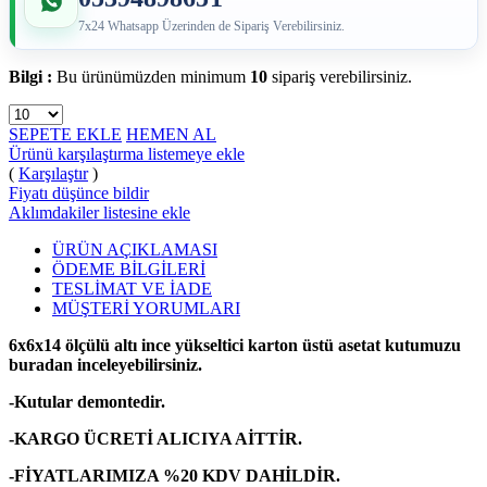
7x24 Whatsapp Üzerinden de Sipariş Verebilirsiniz.
Bilgi :
Bu ürünümüzden minimum
10
sipariş verebilirsiniz.
SEPETE EKLE
HEMEN AL
Ürünü karşılaştırma listemeye ekle
(
Karşılaştır
)
Fiyatı düşünce bildir
Aklımdakiler listesine ekle
ÜRÜN AÇIKLAMASI
ÖDEME BİLGİLERİ
TESLİMAT VE İADE
MÜŞTERİ YORUMLARI
6x6x14 ölçülü altı ince yükseltici karton üstü asetat kutumuzu
buradan inceleyebilirsiniz.
-Kutular demontedir.
-KARGO ÜCRETİ ALICIYA AİTTİR.
-FİYATLARIMIZA %20 KDV DAHİLDİR.