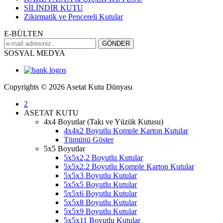
SİLİNDİR KUTU
Zikirmatik ve Pencereli Kutular
E-BÜLTEN
SOSYAL MEDYA
Copyrights © 2026 Asetat Kutu Dünyası
2
ASETAT KUTU
4x4 Boyutlar (Takı ve Yüzük Kutusu)
4x4x2 Boyutlu Komple Karton Kutular
Tümünü Göster
5x5 Boyutlar
5x5x2,2 Boyutlu Kutular
5x5x2.2 Boyutlu Komple Karton Kutular
5x5x3 Boyutlu Kutular
5x5x5 Boyutlu Kutular
5x5x6 Boyutlu Kutular
5x5x8 Boyutlu Kutular
5x5x9 Boyutlu Kutular
5x5x11 Boyutlu Kutular