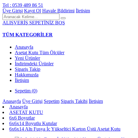
Tel : 0539 489 86 51
Üye Girişi
Kayıt Ol
Havale Bildirimi
İletişim
ALIŞVERİŞ SEPETİNİZ BOŞ
TÜM KATEGORİLER
Anasayfa
Asetat Kutu Tüm Ölçüler
Yeni Ürünler
İndirimdeki Ürünler
Sipariş Takip
Hakkımızda
İletişim
Sepetim (
0
)
Anasayfa
Üye Girişi
Sepetim
Sipariş Takibi
İletişim
Anasayfa
ASETAT KUTU
6x6 Boyutlar
6x6x14 Boyutlu Kutular
6x6x14 Altı Fuşya İç Yükseltici Karton Üstü Asetat Kutu