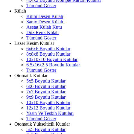
4x4x2 Boyutlu Komple Karton Kutular
Tümünü Göster
Külah
Kilim Desen Külah
Saray Desen Külah
Asetat Külah Kutu
Düz Renk Külah
Tümünü Göster
Lazer Kesim Kutular
6x6x6 Boyutlu Kutular
8x8x8 Boyutlu Kutular
10x10x10 Boyutlu Kutular
6.5x16x2.5 Boyutlu Kutular
Tümünü Göster
Otomatik Kutular
5x5 Boyutlu Kutular
6x6 Boyutlu Kutular
7x7 Boyutlu Kutular
9x9 Boyutlu Kutular
10x10 Boyutlu Kutular
12x12 Boyutlu Kutular
Yasin Ve Tesbih Kutuları
Tümünü Göster
Otomatik Yükselticili Kutular
5x5 Boyutlu Kutular