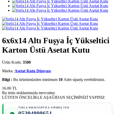
6x6x14 Altı Fuşya İç Yükseltici
Karton Üstü Asetat Kutu
Ürün Kodu:
3580
Marka:
Asetat Kutu Dünyası
Bilgi :
Bu ürünümüzden minimum
10
Adet sipariş verebilirsiniz.
16.06
TL
Bu ürün stoklarımızda mevcuttur.
LÜTFEN ÖNCELİKLE AŞAĞIDAN SEÇİMİNİZİ YAPINIZ
TIKLA WHATSAPP İLE SİPARİŞ VER
05394898651