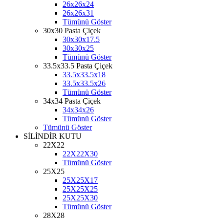
26x26x24
26x26x31
Tümünü Göster
30x30 Pasta Çiçek
30x30x17.5
30x30x25
Tümünü Göster
33.5x33.5 Pasta Çiçek
33.5x33.5x18
33.5x33.5x26
Tümünü Göster
34x34 Pasta Çiçek
34x34x26
Tümünü Göster
Tümünü Göster
SİLİNDİR KUTU
22X22
22X22X30
Tümünü Göster
25X25
25X25X17
25X25X25
25X25X30
Tümünü Göster
28X28