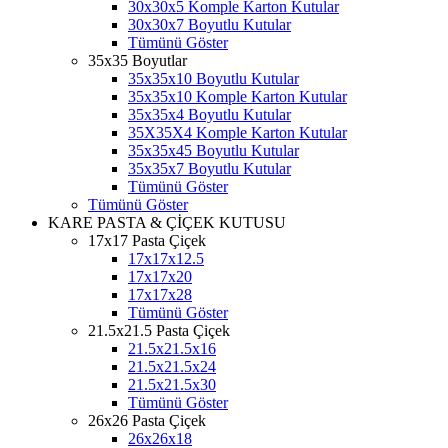
30x30x5 Komple Karton Kutular
30x30x7 Boyutlu Kutular
Tümünü Göster
35x35 Boyutlar
35x35x10 Boyutlu Kutular
35x35x10 Komple Karton Kutular
35x35x4 Boyutlu Kutular
35X35X4 Komple Karton Kutular
35x35x45 Boyutlu Kutular
35x35x7 Boyutlu Kutular
Tümünü Göster
Tümünü Göster
KARE PASTA & ÇİÇEK KUTUSU
17x17 Pasta Çiçek
17x17x12.5
17x17x20
17x17x28
Tümünü Göster
21.5x21.5 Pasta Çiçek
21.5x21.5x16
21.5x21.5x24
21.5x21.5x30
Tümünü Göster
26x26 Pasta Çiçek
26x26x18