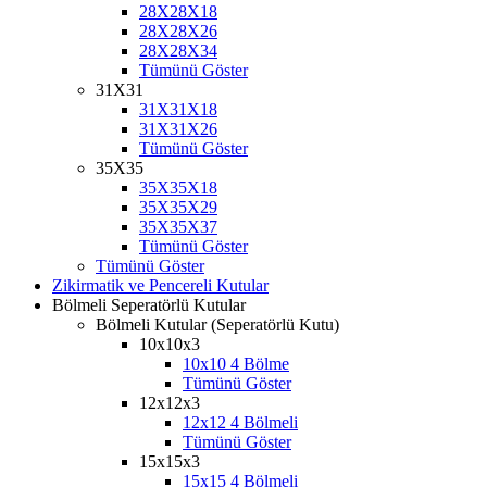
28X28X18
28X28X26
28X28X34
Tümünü Göster
31X31
31X31X18
31X31X26
Tümünü Göster
35X35
35X35X18
35X35X29
35X35X37
Tümünü Göster
Tümünü Göster
Zikirmatik ve Pencereli Kutular
Bölmeli Seperatörlü Kutular
Bölmeli Kutular (Seperatörlü Kutu)
10x10x3
10x10 4 Bölme
Tümünü Göster
12x12x3
12x12 4 Bölmeli
Tümünü Göster
15x15x3
15x15 4 Bölmeli