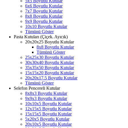
5x5 Boyutlu Kutular
6x6 Boyutlu Kutular
7x7 Boyutlu Kutular
8x8 Boyutlu Kutular
9x9 Boyutlu Kutular
10x10 Boyutlu Kutular
Tümünü Göster
Pasta Kutuları (Çiçek. Ayıcık)
20x20x25 Boyutlu Kutular
8x8 Boyutlu Kutular
Tümünü Göster
25x25x30 Boyutlu Kutular
30x30x40 Boyutlu Kutular
35x35x50 Boyutlu Kutular
15x15x20 Boyutlu Kutular
20x20x17.5 Boyutlu Kutular
Tümünü Göster
Selefon Pencereli Kutular
8x8x3 Boyutlu Kutular
9x9x3 Boyutlu Kutular
10x10x5 Boyutlu Kutular
12x15x5 Boyutlu Kutular
15x15x5 Boyutlu Kutular
5x20x5 Boyutlu Kutular
20x10x5 Boyutlu Kutular