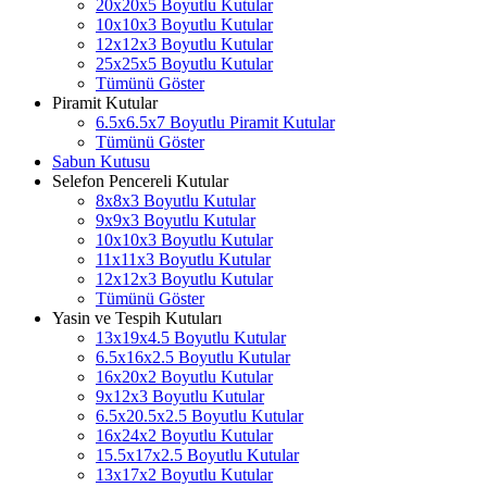
20x20x5 Boyutlu Kutular
10x10x3 Boyutlu Kutular
12x12x3 Boyutlu Kutular
25x25x5 Boyutlu Kutular
Tümünü Göster
Piramit Kutular
6.5x6.5x7 Boyutlu Piramit Kutular
Tümünü Göster
Sabun Kutusu
Selefon Pencereli Kutular
8x8x3 Boyutlu Kutular
9x9x3 Boyutlu Kutular
10x10x3 Boyutlu Kutular
11x11x3 Boyutlu Kutular
12x12x3 Boyutlu Kutular
Tümünü Göster
Yasin ve Tespih Kutuları
13x19x4.5 Boyutlu Kutular
6.5x16x2.5 Boyutlu Kutular
16x20x2 Boyutlu Kutular
9x12x3 Boyutlu Kutular
6.5x20.5x2.5 Boyutlu Kutular
16x24x2 Boyutlu Kutular
15.5x17x2.5 Boyutlu Kutular
13x17x2 Boyutlu Kutular