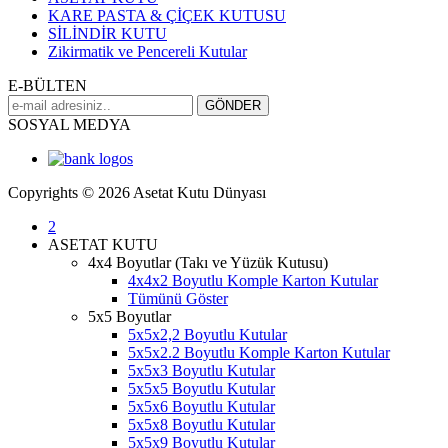
KARE PASTA & ÇİÇEK KUTUSU
SİLİNDİR KUTU
Zikirmatik ve Pencereli Kutular
E-BÜLTEN
SOSYAL MEDYA
Copyrights © 2026 Asetat Kutu Dünyası
2
ASETAT KUTU
4x4 Boyutlar (Takı ve Yüzük Kutusu)
4x4x2 Boyutlu Komple Karton Kutular
Tümünü Göster
5x5 Boyutlar
5x5x2,2 Boyutlu Kutular
5x5x2.2 Boyutlu Komple Karton Kutular
5x5x3 Boyutlu Kutular
5x5x5 Boyutlu Kutular
5x5x6 Boyutlu Kutular
5x5x8 Boyutlu Kutular
5x5x9 Boyutlu Kutular