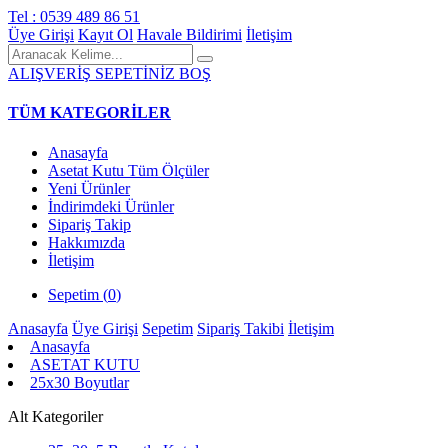
Tel : 0539 489 86 51
Üye Girişi
Kayıt Ol
Havale Bildirimi
İletişim
ALIŞVERİŞ SEPETİNİZ BOŞ
TÜM KATEGORİLER
Anasayfa
Asetat Kutu Tüm Ölçüler
Yeni Ürünler
İndirimdeki Ürünler
Sipariş Takip
Hakkımızda
İletişim
Sepetim (
0
)
Anasayfa
Üye Girişi
Sepetim
Sipariş Takibi
İletişim
Anasayfa
ASETAT KUTU
25x30 Boyutlar
Alt Kategoriler