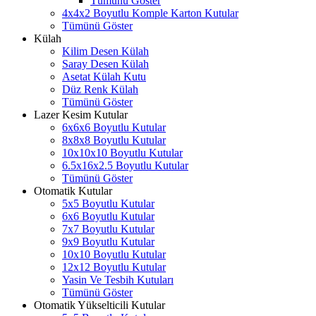
Tümünü Göster
4x4x2 Boyutlu Komple Karton Kutular
Tümünü Göster
Külah
Kilim Desen Külah
Saray Desen Külah
Asetat Külah Kutu
Düz Renk Külah
Tümünü Göster
Lazer Kesim Kutular
6x6x6 Boyutlu Kutular
8x8x8 Boyutlu Kutular
10x10x10 Boyutlu Kutular
6.5x16x2.5 Boyutlu Kutular
Tümünü Göster
Otomatik Kutular
5x5 Boyutlu Kutular
6x6 Boyutlu Kutular
7x7 Boyutlu Kutular
9x9 Boyutlu Kutular
10x10 Boyutlu Kutular
12x12 Boyutlu Kutular
Yasin Ve Tesbih Kutuları
Tümünü Göster
Otomatik Yükselticili Kutular