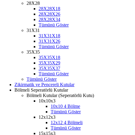
28X28
28X28X18
28X28X26
28X28X34
Tümünü Göster
31X31
31X31X18
31X31X26
Tümünü Göster
35X35
35X35X18
35X35X29
35X35X37
Tümünü Göster
Tümünü Göster
Zikirmatik ve Pencereli Kutular
Bölmeli Seperatörlü Kutular
Bölmeli Kutular (Seperatörlü Kutu)
10x10x3
10x10 4 Bölme
Tümünü Göster
12x12x3
12x12 4 Bölmeli
Tümünü Göster
15x15x3