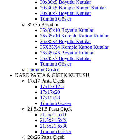
30x30x5 Boyutlu Kutular
30x30x5 Komple Karton Kutular
30x30x7 Boyutlu Kutular
Tümünü Göster
35x35 Boyutlar
35x35x10 Boyutlu Kutular
35x35x10 Komple Karton Kutular
35x35x4 Boyutlu Kutular
35X35X4 Komple Karton Kutular
35x35x45 Boyutlu Kutular
35x35x7 Boyutlu Kutular
Tümünü Göster
Tümünü Göster
KARE PASTA & ÇİÇEK KUTUSU
17x17 Pasta Çiçek
17x17x12.5
17x17x20
17x17x28
Tümünü Göster
21.5x21.5 Pasta Çiçek
21.5x21.5x16
21.5x21.5x24
21.5x21.5x30
Tümünü Göster
26x26 Pasta Çiçek