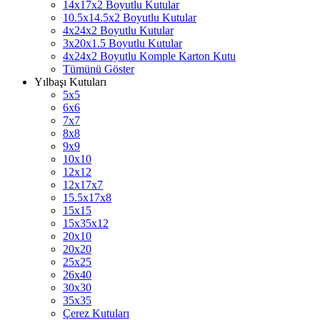
14x17x2 Boyutlu Kutular
10.5x14.5x2 Boyutlu Kutular
4x24x2 Boyutlu Kutular
3x20x1.5 Boyutlu Kutular
4x24x2 Boyutlu Komple Karton Kutu
Tümünü Göster
Yılbaşı Kutuları
5x5
6x6
7x7
8x8
9x9
10x10
12x12
12x17x7
15.5x17x8
15x15
15x35x12
20x10
20x20
25x25
26x40
30x30
35x35
Çerez Kutuları