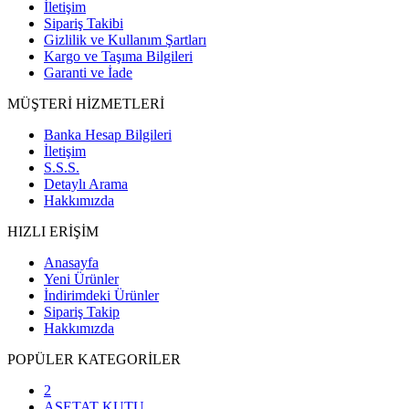
İletişim
Sipariş Takibi
Gizlilik ve Kullanım Şartları
Kargo ve Taşıma Bilgileri
Garanti ve İade
MÜŞTERİ HİZMETLERİ
Banka Hesap Bilgileri
İletişim
S.S.S.
Detaylı Arama
Hakkımızda
HIZLI ERİŞİM
Anasayfa
Yeni Ürünler
İndirimdeki Ürünler
Sipariş Takip
Hakkımızda
POPÜLER KATEGORİLER
2
ASETAT KUTU