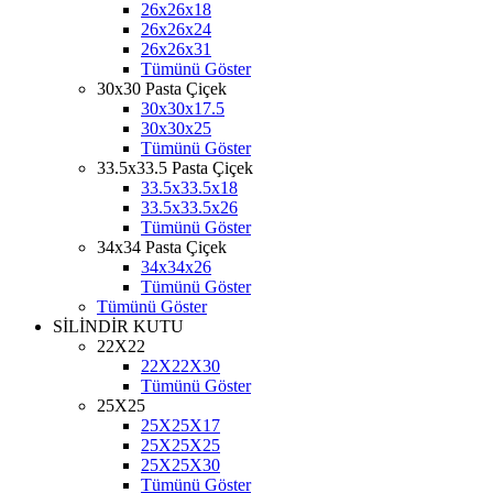
26x26x18
26x26x24
26x26x31
Tümünü Göster
30x30 Pasta Çiçek
30x30x17.5
30x30x25
Tümünü Göster
33.5x33.5 Pasta Çiçek
33.5x33.5x18
33.5x33.5x26
Tümünü Göster
34x34 Pasta Çiçek
34x34x26
Tümünü Göster
Tümünü Göster
SİLİNDİR KUTU
22X22
22X22X30
Tümünü Göster
25X25
25X25X17
25X25X25
25X25X30
Tümünü Göster