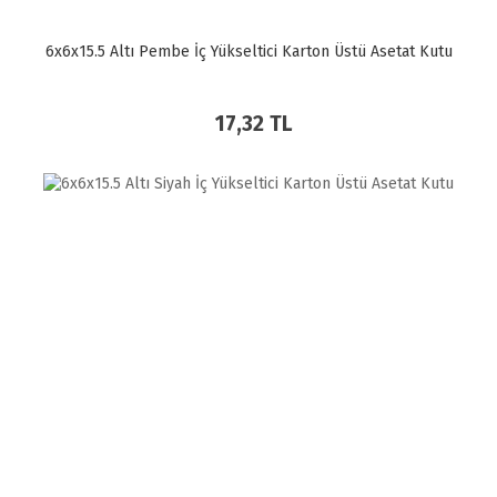
6x6x15.5 Altı Pembe İç Yükseltici Karton Üstü Asetat Kutu
17,32 TL