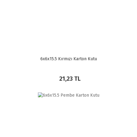
6x6x15.5 Kırmızı Karton Kutu
21,23 TL