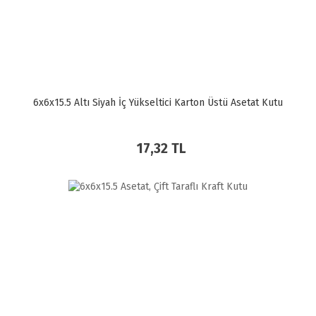
6x6x15.5 Altı Siyah İç Yükseltici Karton Üstü Asetat Kutu
17,32 TL