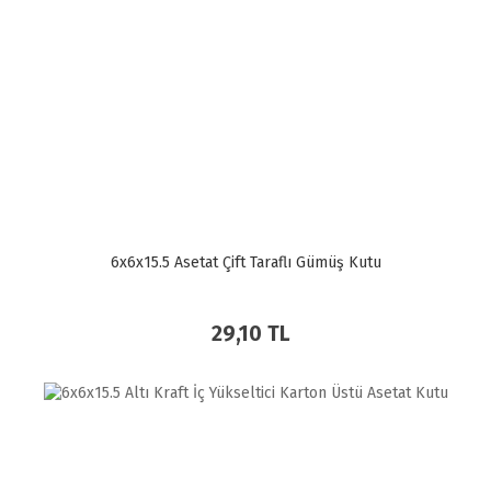
6x6x15.5 Asetat Çift Taraflı Gümüş Kutu
29,10 TL