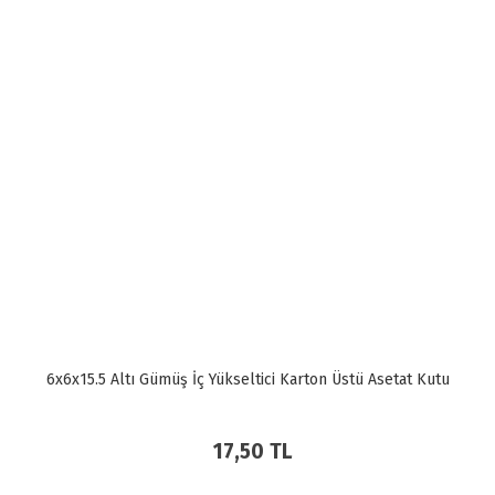
6x6x15.5 Altı Gümüş İç Yükseltici Karton Üstü Asetat Kutu
17,50 TL