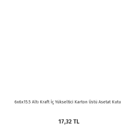
6x6x15.5 Altı Kraft İç Yükseltici Karton Üstü Asetat Kutu
17,32 TL