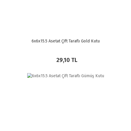
6x6x15.5 Asetat Çift Taraflı Gold Kutu
29,10 TL