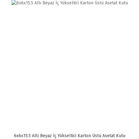
6x6x15.5 Altı Beyaz İç Yükseltici Karton Üstü Asetat Kutu