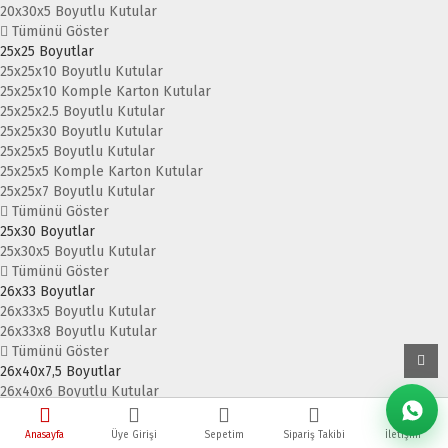
20x30x5 Boyutlu Kutular
Tümünü Göster
25x25 Boyutlar
25x25x10 Boyutlu Kutular
25x25x10 Komple Karton Kutular
25x25x2.5 Boyutlu Kutular
25x25x30 Boyutlu Kutular
25x25x5 Boyutlu Kutular
25x25x5 Komple Karton Kutular
25x25x7 Boyutlu Kutular
Tümünü Göster
25x30 Boyutlar
25x30x5 Boyutlu Kutular
Tümünü Göster
26x33 Boyutlar
26x33x5 Boyutlu Kutular
26x33x8 Boyutlu Kutular
Tümünü Göster
26x40x7,5 Boyutlar
26x40x6 Boyutlu Kutular
26x40x7.5 Boyutlu Kutular
26x40x7.5 Komple Karton Kutu
Anasayfa
Üye Girişi
Sepetim
Sipariş Takibi
İletişim