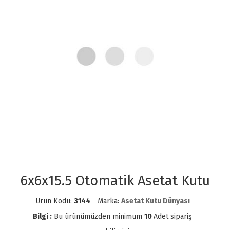
6x6x15.5 Otomatik Asetat Kutu
Ürün Kodu:
3144
Marka:
Asetat Kutu Dünyası
Bilgi :
Bu ürünümüzden minimum
10
Adet sipariş