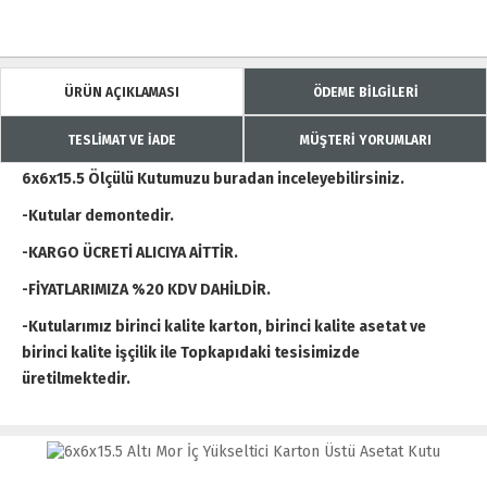
ÜRÜN AÇIKLAMASI
ÖDEME BİLGİLERİ
TESLİMAT VE İADE
MÜŞTERİ YORUMLARI
6x6x15.5 Ölçülü Kutumuzu buradan inceleyebilirsiniz.
-Kutular demontedir.
-KARGO ÜCRETİ ALICIYA AİTTİR.
-FİYATLARIMIZA %20 KDV DAHİLDİR.
-Kutularımız birinci kalite karton, birinci kalite asetat ve
birinci kalite işçilik ile Topkapıdaki tesisimizde
üretilmektedir.