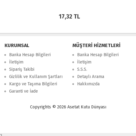
17,32 TL
KURUMSAL
MÜŞTERİ HİZMETLERİ
Banka Hesap Bilgileri
Banka Hesap Bilgileri
İletişim
İletişim
Sipariş Takibi
S.S.S.
Gizlilik ve Kullanım Şartları
Detaylı Arama
Kargo ve Taşıma Bilgileri
Hakkımızda
Garanti ve İade
Copyrights © 2026 Asetat Kutu Dünyası
2