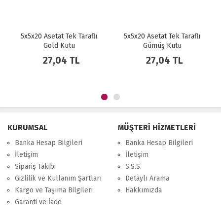
5x5x20 Asetat Tek Taraflı
5x5x20 Asetat Tek Taraflı
Gold Kutu
Gümüş Kutu
27,04 TL
27,04 TL
KURUMSAL
MÜŞTERİ HİZMETLERİ
Banka Hesap Bilgileri
Banka Hesap Bilgileri
İletişim
İletişim
Sipariş Takibi
S.S.S.
Gizlilik ve Kullanım Şartları
Detaylı Arama
Kargo ve Taşıma Bilgileri
Hakkımızda
Garanti ve İade