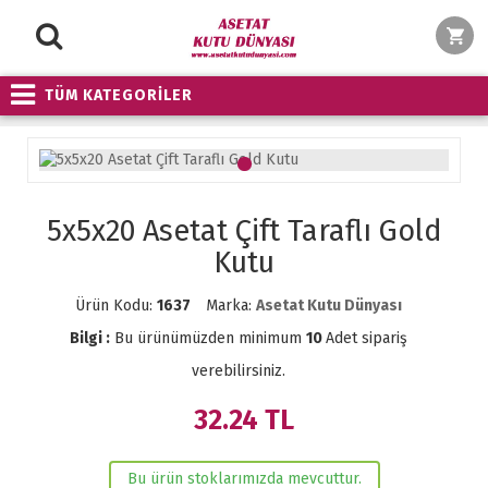
TÜM KATEGORİLER
5x5x20 Asetat Çift Taraflı Gold
Kutu
Ürün Kodu:
1637
Marka:
Asetat Kutu Dünyası
Bilgi :
Bu ürünümüzden minimum
10
Adet sipariş
verebilirsiniz.
32.24
TL
Bu ürün stoklarımızda mevcuttur.