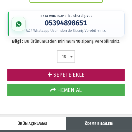
TIKLA WHATSAPP İLE SİPARİŞ VER
05394898651
7x24 Whatsapp Üzerinden de Sipariş Verebilirsiniz.
Bilgi :
Bu ürünümüzden minimum
10
sipariş verebilirsiniz.
SEPETE EKLE
HEMEN AL
ÜRÜN AÇIKLAMASI
ÖDEME BİLGİLERİ