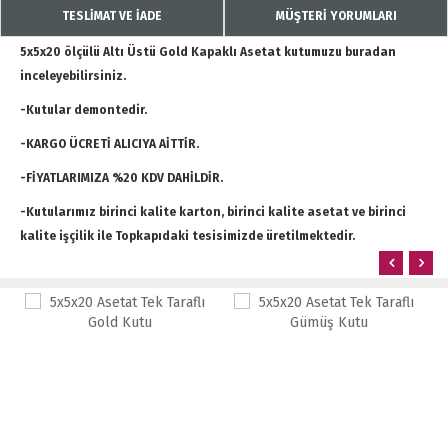
TESLİMAT VE İADE
MÜŞTERİ YORUMLARI
5x5x20 ölçülü Altı Üstü Gold Kapaklı Asetat kutumuzu buradan
inceleyebilirsiniz.
-Kutular demontedir.
-KARGO ÜCRETİ ALICIYA AİTTİR.
-FİYATLARIMIZA %20 KDV DAHİLDİR.
-Kutularımız birinci kalite karton, birinci kalite asetat ve birinci
kalite işçilik ile Topkapıdaki tesisimizde üretilmektedir.