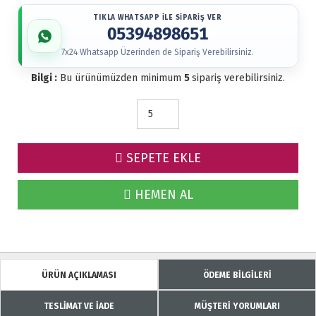
TIKLA WHATSAPP İLE SİPARİŞ VER
05394898651
7x24 Whatsapp Üzerinden de Sipariş Verebilirsiniz.
Bilgi :
Bu ürünümüzden minimum
5
sipariş verebilirsiniz.
SEPETE EKLE
HEMEN AL
ÜRÜN AÇIKLAMASI
ÖDEME BİLGİLERİ
TESLİMAT VE İADE
MÜŞTERİ YORUMLARI