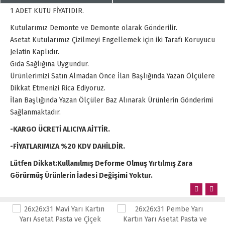
1 ADET KUTU FİYATIDIR.
Kutularımız Demonte ve Demonte olarak Gönderilir.
Asetat Kutularımız Çizilmeyi Engellemek için iki Tarafı Koruyucu
Jelatin Kaplıdır.
Gıda Sağlığına Uygundur.
Ürünlerimizi Satın Almadan Önce İlan Başlığında Yazan Ölçülere
Dikkat Etmenizi Rica Ediyoruz.
İlan Başlığında Yazan Ölçüler Baz Alınarak Ürünlerin Gönderimi
Sağlanmaktadır.
-KARGO ÜCRETİ ALICIYA AİTTİR.
-FİYATLARIMIZA %20 KDV DAHİLDİR.
Lütfen Dikkat:Kullanılmış Deforme Olmuş Yırtılmış Zara
Görürmüş Ürünlerin İadesi Değişimi Yoktur.