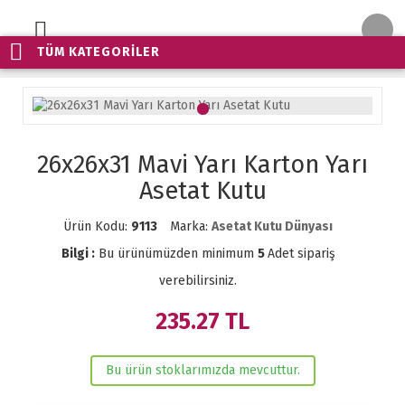
TÜM KATEGORİLER
26x26x31 Mavi Yarı Karton Yarı
Asetat Kutu
Ürün Kodu:
9113
Marka:
Asetat Kutu Dünyası
Bilgi :
Bu ürünümüzden minimum
5
Adet sipariş
verebilirsiniz.
235.27
TL
Bu ürün stoklarımızda mevcuttur.