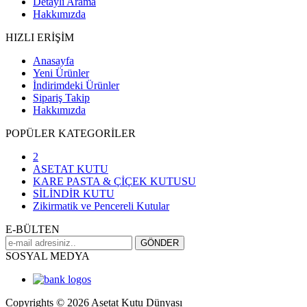
Detaylı Arama
Hakkımızda
HIZLI ERİŞİM
Anasayfa
Yeni Ürünler
İndirimdeki Ürünler
Sipariş Takip
Hakkımızda
POPÜLER KATEGORİLER
2
ASETAT KUTU
KARE PASTA & ÇİÇEK KUTUSU
SİLİNDİR KUTU
Zikirmatik ve Pencereli Kutular
E-BÜLTEN
SOSYAL MEDYA
Copyrights © 2026 Asetat Kutu Dünyası