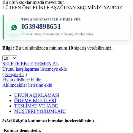
Bu ürün stoklarımızda mevcuttur.
LÜTFEN ÖNCELİKLE AŞAĞIDAN SEÇİMİNİZİ YAPINIZ
TIKLA WHATSAPP İLE SİPARİŞ VER
05394898651
7x24 Whatsapp Üzerinden de Sipariş Verebilirsiniz.
Bilgi :
Bu ürünümüzden minimum
10
sipariş verebilirsiniz.
SEPETE EKLE
HEMEN AL
Ürünü karşılaştırma listemeye ekle
(
Karşılaştır
)
Fiyatı düşünce bildir
Aklımdakiler listesine ekle
ÜRÜN AÇIKLAMASI
ÖDEME BİLGİLERİ
TESLİMAT VE İADE
MÜŞTERİ YORUMLARI
8x8x16 ölçülü kutumuzu buradan inceleyebilirsiniz.
-Kutular demontedir.