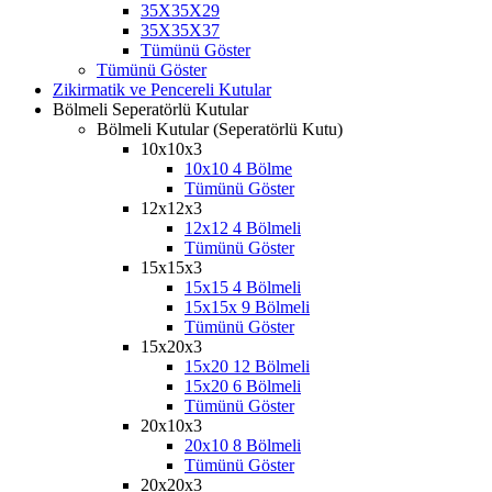
35X35X29
35X35X37
Tümünü Göster
Tümünü Göster
Zikirmatik ve Pencereli Kutular
Bölmeli Seperatörlü Kutular
Bölmeli Kutular (Seperatörlü Kutu)
10x10x3
10x10 4 Bölme
Tümünü Göster
12x12x3
12x12 4 Bölmeli
Tümünü Göster
15x15x3
15x15 4 Bölmeli
15x15x 9 Bölmeli
Tümünü Göster
15x20x3
15x20 12 Bölmeli
15x20 6 Bölmeli
Tümünü Göster
20x10x3
20x10 8 Bölmeli
Tümünü Göster
20x20x3