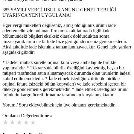
385 SAYILI VERGİ USUL KANUNU GENEL TEBLİĞİ
UYARINCA YENİ UYGULAMA!
Eğer vergi mükellefi değilseniz, almış olduğunuz ürünü iade
ederken elinizde bulunan firmamıza ait faturada ilgili iade
bölümündeki bilgileri eksiksiz olarak doldurduktan sonra
imzalayarak ürün ile birlikte bize geri göndermeniz gerekmektedir.
Aksi takdirde iade işleminiz tamamlanmayacaktır. Genel iade şartları
aşağıdaki gibidir;
* İadeler mutlak surette orjinal kutu veya ambalajı ile birlikte
yapılmalıdır. * Tekrar satılabilirlik özelliğini kaybetmiş, başka bir
müşteri tarafından satın alınamayacak durumda olan ürünlerin iadesi
kabul edilmemektedir. * İade etmek istediğiniz ürün ile birlikte
orijinal fatura (sizdeki bütün kopyaları) ve iade sebebini içeren bir
dilekçe göndermeniz gerekmektedir. * İade etmek istediğiniz ürün/
ürünlerin kargo ücreti firmamız tarafından karşılanmaktadır..
Yorum / Soru ekleyebilmek için üye olmanız gerekmektedir.
Ortalama Değerlendirme »