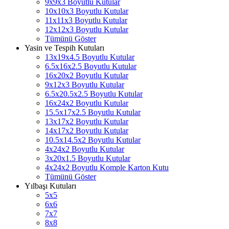
9x9x3 Boyutlu Kutular
10x10x3 Boyutlu Kutular
11x11x3 Boyutlu Kutular
12x12x3 Boyutlu Kutular
Tümünü Göster
Yasin ve Tespih Kutuları
13x19x4.5 Boyutlu Kutular
6.5x16x2.5 Boyutlu Kutular
16x20x2 Boyutlu Kutular
9x12x3 Boyutlu Kutular
6.5x20.5x2.5 Boyutlu Kutular
16x24x2 Boyutlu Kutular
15.5x17x2.5 Boyutlu Kutular
13x17x2 Boyutlu Kutular
14x17x2 Boyutlu Kutular
10.5x14.5x2 Boyutlu Kutular
4x24x2 Boyutlu Kutular
3x20x1.5 Boyutlu Kutular
4x24x2 Boyutlu Komple Karton Kutu
Tümünü Göster
Yılbaşı Kutuları
5x5
6x6
7x7
8x8