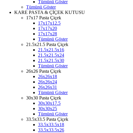
Tümünü Göster
Tümünü Göster
KARE PASTA & ÇİÇEK KUTUSU
17x17 Pasta Çiçek
17x17x12.5
17x17x20
17x17x28
Tümünü Göster
21.5x21.5 Pasta Çiçek
21.5x21.5x16
21.5x21.5x24
21.5x21.5x30
Tümünü Göster
26x26 Pasta Çiçek
26x26x18
26x26x24
26x26x31
Tümünü Göster
30x30 Pasta Çiçek
30x30x17.5
30x30x25
Tümünü Göster
33.5x33.5 Pasta Çiçek
33.5x33.5x18
33.5x33.5x26