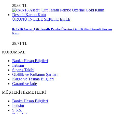
29,60 TL
ÜRÜNÜ İNCELE
SEPETE EKLE
8x8x16 Asetat, Çift Taraflı Pembe Üzerine Gold Kilim Desenli Karton
Kutu
28,71 TL
KURUMSAL
Banka Hesap Bilgileri
İletişim
Sipariş Takibi
Gizlilik ve Kullanım Şartları
Kargo ve Taşıma Bilgileri
Garanti ve İade
MÜŞTERİ HİZMETLERİ
Banka Hesap Bilgileri
İletişim
S.S.S.