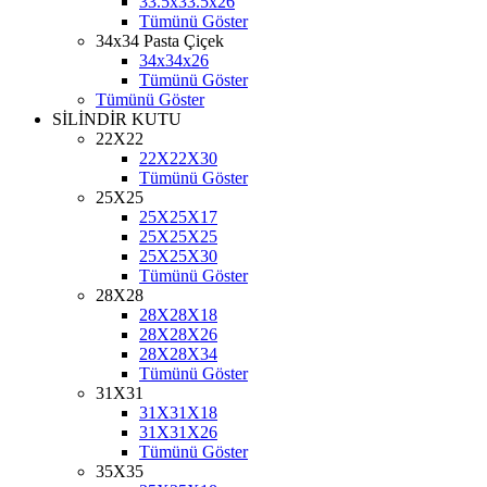
33.5x33.5x26
Tümünü Göster
34x34 Pasta Çiçek
34x34x26
Tümünü Göster
Tümünü Göster
SİLİNDİR KUTU
22X22
22X22X30
Tümünü Göster
25X25
25X25X17
25X25X25
25X25X30
Tümünü Göster
28X28
28X28X18
28X28X26
28X28X34
Tümünü Göster
31X31
31X31X18
31X31X26
Tümünü Göster
35X35