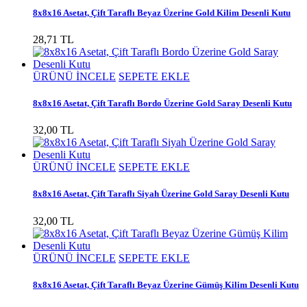
8x8x16 Asetat, Çift Taraflı Beyaz Üzerine Gold Kilim Desenli Kutu
28,71 TL
ÜRÜNÜ İNCELE
SEPETE EKLE
8x8x16 Asetat, Çift Taraflı Bordo Üzerine Gold Saray Desenli Kutu
32,00 TL
ÜRÜNÜ İNCELE
SEPETE EKLE
8x8x16 Asetat, Çift Taraflı Siyah Üzerine Gold Saray Desenli Kutu
32,00 TL
ÜRÜNÜ İNCELE
SEPETE EKLE
8x8x16 Asetat, Çift Taraflı Beyaz Üzerine Gümüş Kilim Desenli Kutu