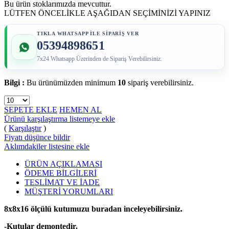
Bu ürün stoklarımızda mevcuttur.
LÜTFEN ÖNCELİKLE AŞAĞIDAN SEÇİMİNİZİ YAPINIZ
TIKLA WHATSAPP İLE SİPARİŞ VER
05394898651
7x24 Whatsapp Üzerinden de Sipariş Verebilirsiniz.
Bilgi :
Bu ürünümüzden minimum
10
sipariş verebilirsiniz.
SEPETE EKLE
HEMEN AL
Ürünü karşılaştırma listemeye ekle
(
Karşılaştır
)
Fiyatı düşünce bildir
Aklımdakiler listesine ekle
ÜRÜN AÇIKLAMASI
ÖDEME BİLGİLERİ
TESLİMAT VE İADE
MÜŞTERİ YORUMLARI
8x8x16 ölçülü kutumuzu buradan inceleyebilirsiniz.
-Kutular demontedir.