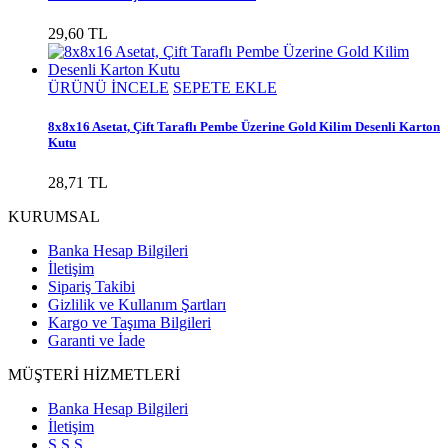
29,60 TL
ÜRÜNÜ İNCELE
SEPETE EKLE
8x8x16 Asetat, Çift Taraflı Pembe Üzerine Gold Kilim Desenli Karton
Kutu
28,71 TL
KURUMSAL
Banka Hesap Bilgileri
İletişim
Sipariş Takibi
Gizlilik ve Kullanım Şartları
Kargo ve Taşıma Bilgileri
Garanti ve İade
MÜŞTERİ HİZMETLERİ
Banka Hesap Bilgileri
İletişim
S.S.S.