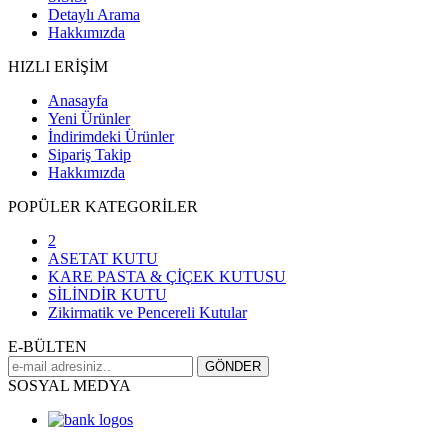
Detaylı Arama
Hakkımızda
HIZLI ERİŞİM
Anasayfa
Yeni Ürünler
İndirimdeki Ürünler
Sipariş Takip
Hakkımızda
POPÜLER KATEGORİLER
2
ASETAT KUTU
KARE PASTA & ÇİÇEK KUTUSU
SİLİNDİR KUTU
Zikirmatik ve Pencereli Kutular
E-BÜLTEN
SOSYAL MEDYA