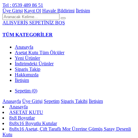
Tel : 0539 489 86 51
Üye Girişi
Kayıt Ol
Havale Bildirimi
İletişim
ALIŞVERİŞ SEPETİNİZ BOŞ
TÜM KATEGORİLER
Anasayfa
Asetat Kutu Tüm Ölçüler
Yeni Ürünler
İndirimdeki Ürünler
Sipariş Takip
Hakkımızda
İletişim
Sepetim (
0
)
Anasayfa
Üye Girişi
Sepetim
Sipariş Takibi
İletişim
Anasayfa
ASETAT KUTU
8x8 Boyutlar
8x8x16 Boyutlu Kutular
8x8x16 Asetat, Çift Taraflı Mor Üzerine Gümüş Saray Desenli
Kutu