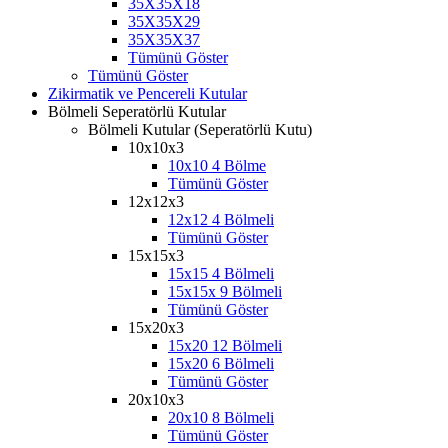
35X35X18
35X35X29
35X35X37
Tümünü Göster
Tümünü Göster
Zikirmatik ve Pencereli Kutular
Bölmeli Seperatörlü Kutular
Bölmeli Kutular (Seperatörlü Kutu)
10x10x3
10x10 4 Bölme
Tümünü Göster
12x12x3
12x12 4 Bölmeli
Tümünü Göster
15x15x3
15x15 4 Bölmeli
15x15x 9 Bölmeli
Tümünü Göster
15x20x3
15x20 12 Bölmeli
15x20 6 Bölmeli
Tümünü Göster
20x10x3
20x10 8 Bölmeli
Tümünü Göster