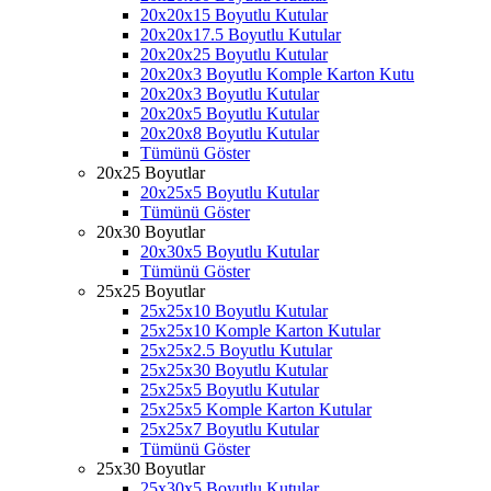
20x20x15 Boyutlu Kutular
20x20x17.5 Boyutlu Kutular
20x20x25 Boyutlu Kutular
20x20x3 Boyutlu Komple Karton Kutu
20x20x3 Boyutlu Kutular
20x20x5 Boyutlu Kutular
20x20x8 Boyutlu Kutular
Tümünü Göster
20x25 Boyutlar
20x25x5 Boyutlu Kutular
Tümünü Göster
20x30 Boyutlar
20x30x5 Boyutlu Kutular
Tümünü Göster
25x25 Boyutlar
25x25x10 Boyutlu Kutular
25x25x10 Komple Karton Kutular
25x25x2.5 Boyutlu Kutular
25x25x30 Boyutlu Kutular
25x25x5 Boyutlu Kutular
25x25x5 Komple Karton Kutular
25x25x7 Boyutlu Kutular
Tümünü Göster
25x30 Boyutlar
25x30x5 Boyutlu Kutular