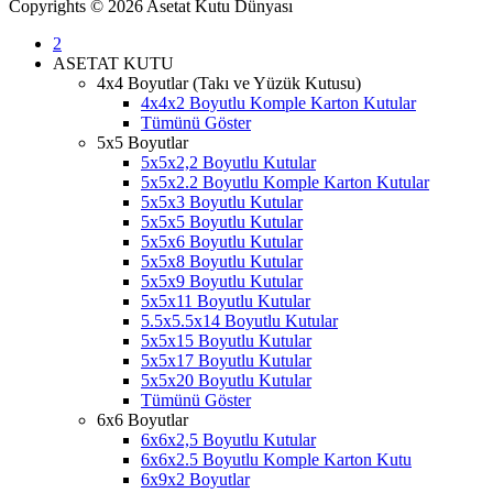
Copyrights © 2026 Asetat Kutu Dünyası
2
ASETAT KUTU
4x4 Boyutlar (Takı ve Yüzük Kutusu)
4x4x2 Boyutlu Komple Karton Kutular
Tümünü Göster
5x5 Boyutlar
5x5x2,2 Boyutlu Kutular
5x5x2.2 Boyutlu Komple Karton Kutular
5x5x3 Boyutlu Kutular
5x5x5 Boyutlu Kutular
5x5x6 Boyutlu Kutular
5x5x8 Boyutlu Kutular
5x5x9 Boyutlu Kutular
5x5x11 Boyutlu Kutular
5.5x5.5x14 Boyutlu Kutular
5x5x15 Boyutlu Kutular
5x5x17 Boyutlu Kutular
5x5x20 Boyutlu Kutular
Tümünü Göster
6x6 Boyutlar
6x6x2,5 Boyutlu Kutular
6x6x2.5 Boyutlu Komple Karton Kutu
6x9x2 Boyutlar