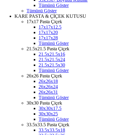
Tümünü Göster
Tümünü Göster
KARE PASTA & ÇİÇEK KUTUSU
17x17 Pasta Çiçek
17x17x12.5
17x17x20
17x17x28
Tümünü Göster
21.5x21.5 Pasta Çiçek
21.5x21.5x16
21.5x21.5x24
21.5x21.5x30
Tümünü Göster
26x26 Pasta Çiçek
26x26x18
26x26x24
26x26x31
Tümünü Göster
30x30 Pasta Çiçek
30x30x17.5
30x30x25
Tümünü Göster
33.5x33.5 Pasta Çiçek
33.5x33.5x18