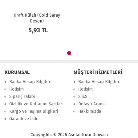
Kraft Külah (Gold Saray
Desen)
5,93 TL
KURUMSAL
MÜŞTERİ HİZMETLERİ
Banka Hesap Bilgileri
Banka Hesap Bilgileri
İletişim
İletişim
Sipariş Takibi
S.S.S.
Gizlilik ve Kullanım Şartları
Detaylı Arama
Kargo ve Taşıma Bilgileri
Hakkımızda
Garanti ve İade
Copyrights © 2026 Asetat Kutu Dünyası