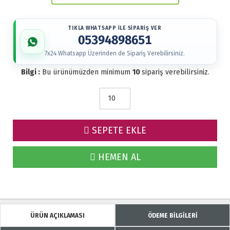
TIKLA WHATSAPP İLE SİPARİŞ VER
05394898651
7x24 Whatsapp Üzerinden de Sipariş Verebilirsiniz.
Bilgi :
Bu ürünümüzden minimum
10
sipariş verebilirsiniz.
SEPETE EKLE
HEMEN AL
ÜRÜN AÇIKLAMASI
ÖDEME BİLGİLERİ