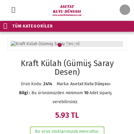
TÜM KATEGORİLER
Kraft Külah (Gümüş Saray
Desen)
Ürün Kodu:
2414
Marka:
Asetat Kutu Dünyası
Bilgi :
Bu ürünümüzden minimum
10
Adet sipariş
verebilirsiniz.
5.93
TL
Bu ürün stoklarımızda mevcuttur.