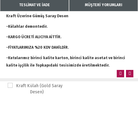
TESLİMAT VE İADE
MÜŞTERİ YORUMLARI
Kraft Üzerine Gümüş Saray Desen
-Külahlar demontedir.
-KARGO ÜCRETİ ALICIYA AİTTİR.
-FİYATLARIMIZA %20 KDV DAHİLDİR.
-Kutularımız birinci kalite karton, birinci kalite asetat ve birinci
kalite işçilik ile Topkapıdaki tesisimizde üretilmektedir.