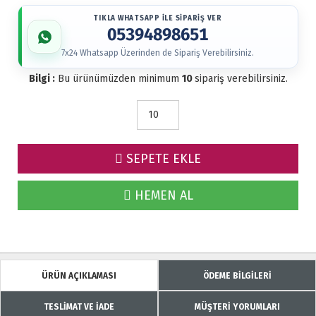
TIKLA WHATSAPP İLE SİPARİŞ VER
05394898651
7x24 Whatsapp Üzerinden de Sipariş Verebilirsiniz.
Bilgi :
Bu ürünümüzden minimum
10
sipariş verebilirsiniz.
SEPETE EKLE
HEMEN AL
ÜRÜN AÇIKLAMASI
ÖDEME BİLGİLERİ
TESLİMAT VE İADE
MÜŞTERİ YORUMLARI