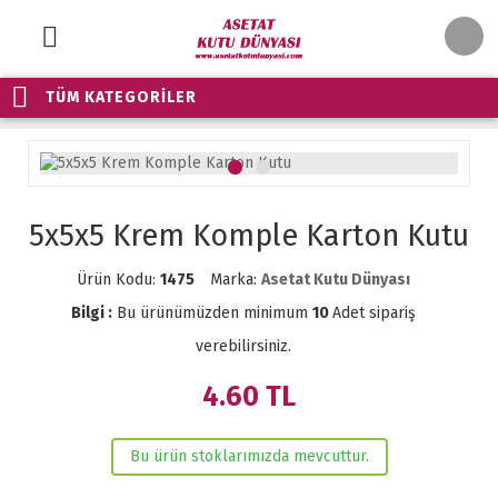
TÜM KATEGORİLER
5x5x5 Krem Komple Karton Kutu
Ürün Kodu:
1475
Marka:
Asetat Kutu Dünyası
Bilgi :
Bu ürünümüzden minimum
10
Adet sipariş
verebilirsiniz.
4.60
TL
Bu ürün stoklarımızda mevcuttur.