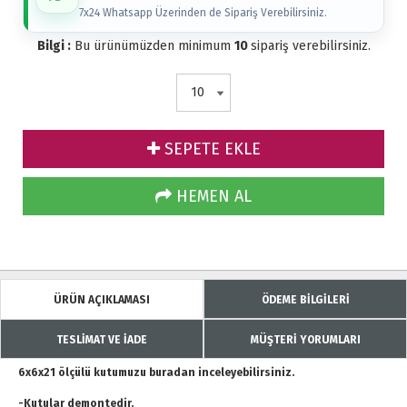
7x24 Whatsapp Üzerinden de Sipariş Verebilirsiniz.
Bilgi :
Bu ürünümüzden minimum
10
sipariş verebilirsiniz.
SEPETE EKLE
HEMEN AL
ÜRÜN AÇIKLAMASI
ÖDEME BİLGİLERİ
TESLİMAT VE İADE
MÜŞTERİ YORUMLARI
6x6x21 ölçülü kutumuzu buradan inceleyebilirsiniz.
-Kutular demontedir.