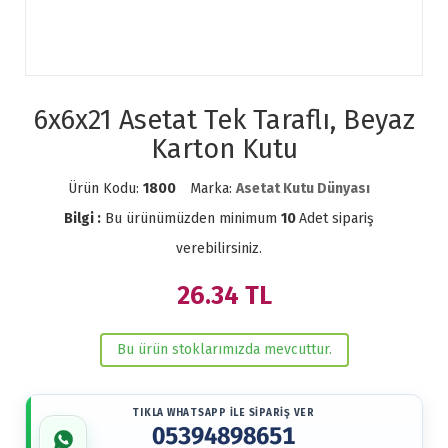
6x6x21 Asetat Tek Taraflı, Beyaz
Karton Kutu
Ürün Kodu:
1800
Marka:
Asetat Kutu Dünyası
Bilgi :
Bu ürünümüzden minimum
10
Adet sipariş
verebilirsiniz.
26.34
TL
Bu ürün stoklarımızda mevcuttur.
TIKLA WHATSAPP İLE SİPARİŞ VER
05394898651