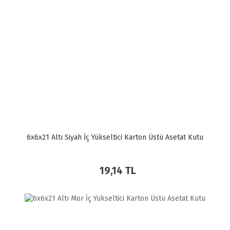
6x6x21 Altı Siyah İç Yükseltici Karton Üstü Asetat Kutu
19,14 TL