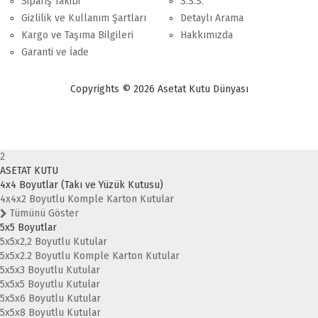
Sipariş Takibi
S.S.S.
Gizlilik ve Kullanım Şartları
Detaylı Arama
Kargo ve Taşıma Bilgileri
Hakkımızda
Garanti ve İade
Copyrights © 2026 Asetat Kutu Dünyası
2
ASETAT KUTU
4x4 Boyutlar (Takı ve Yüzük Kutusu)
4x4x2 Boyutlu Komple Karton Kutular
Tümünü Göster
5x5 Boyutlar
5x5x2,2 Boyutlu Kutular
5x5x2.2 Boyutlu Komple Karton Kutular
5x5x3 Boyutlu Kutular
5x5x5 Boyutlu Kutular
5x5x6 Boyutlu Kutular
5x5x8 Boyutlu Kutular