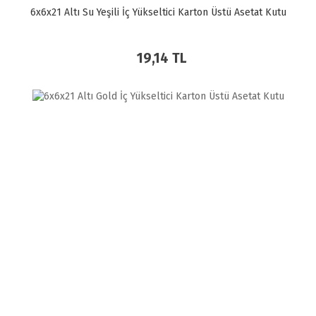
6x6x21 Altı Su Yeşili İç Yükseltici Karton Üstü Asetat Kutu
19,14 TL