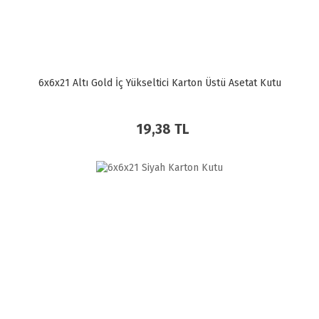
6x6x21 Altı Gold İç Yükseltici Karton Üstü Asetat Kutu
19,38 TL