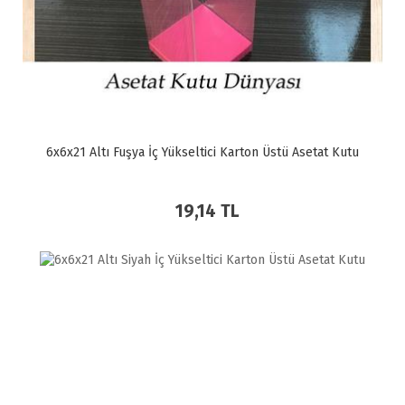
6x6x21 Altı Fuşya İç Yükseltici Karton Üstü Asetat Kutu
19,14 TL