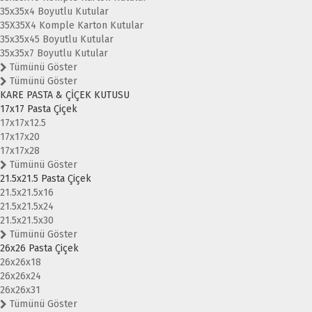
35x35x4 Boyutlu Kutular
35X35X4 Komple Karton Kutular
35x35x45 Boyutlu Kutular
35x35x7 Boyutlu Kutular
Tümünü Göster
Tümünü Göster
KARE PASTA & ÇİÇEK KUTUSU
17x17 Pasta Çiçek
17x17x12.5
17x17x20
17x17x28
Tümünü Göster
21.5x21.5 Pasta Çiçek
21.5x21.5x16
21.5x21.5x24
21.5x21.5x30
Tümünü Göster
26x26 Pasta Çiçek
26x26x18
26x26x24
26x26x31
Tümünü Göster