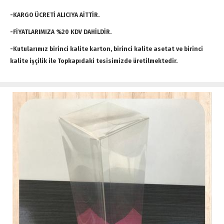
-KARGO ÜCRETİ ALICIYA AİTTİR.
-FİYATLARIMIZA %20 KDV DAHİLDİR.
-Kutularımız birinci kalite karton, birinci kalite asetat ve birinci
kalite işçilik ile Topkapıdaki tesisimizde üretilmektedir.