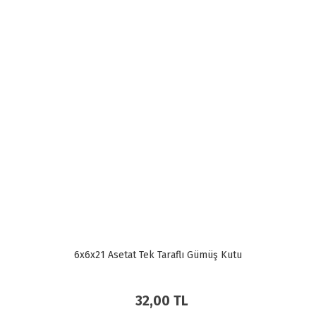
6x6x21 Asetat Tek Taraflı Gümüş Kutu
32,00 TL