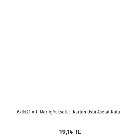
6x6x21 Altı Mor İç Yükseltici Karton Üstü Asetat Kutu
19,14 TL