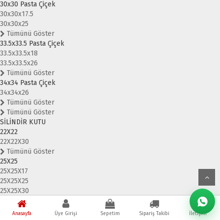
30x30 Pasta Çiçek
30x30x17.5
30x30x25
Tümünü Göster
33.5x33.5 Pasta Çiçek
33.5x33.5x18
33.5x33.5x26
Tümünü Göster
34x34 Pasta Çiçek
34x34x26
Tümünü Göster
Tümünü Göster
SİLİNDİR KUTU
22X22
22X22X30
Tümünü Göster
25X25
25X25X17
25X25X25
25X25X30
Tümünü Göster
28X28
Anasayfa
Üye Girişi
Sepetim
Sipariş Takibi
İletişim