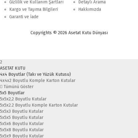
Gizlilik ve Kullanım Şartları
Detaylı Arama
Kargo ve Taşıma Bilgileri
Hakkımızda
Garanti ve İade
Copyrights © 2026 Asetat Kutu Dünyası
2
ASETAT KUTU
4x4 Boyutlar (Takı ve Yüzük Kutusu)
4x4x2 Boyutlu Komple Karton Kutular
Tümünü Göster
5x5 Boyutlar
5x5x2,2 Boyutlu Kutular
5x5x2.2 Boyutlu Komple Karton Kutular
5x5x3 Boyutlu Kutular
5x5x5 Boyutlu Kutular
5x5x6 Boyutlu Kutular
5x5x8 Boyutlu Kutular
5x5x9 Boyutlu Kutular