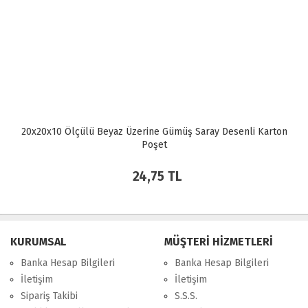
20x20x10 Ölçülü Beyaz Üzerine Gümüş Saray Desenli Karton
Poşet
24,75 TL
KURUMSAL
MÜŞTERİ HİZMETLERİ
Banka Hesap Bilgileri
Banka Hesap Bilgileri
İletişim
İletişim
Sipariş Takibi
S.S.S.