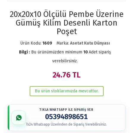
20x20x10 Ölçülü Pembe Üzerine
Gümüş Kilim Desenli Karton
Poşet
Ürün Kodu:
1609
Marka:
Asetat Kutu Dünyası
Bilgi :
Bu ürünümüzden minimum
10
Adet sipariş
verebilirsiniz.
24.76
TL
Bu ürün stoklarımızda mevcuttur.
TIKLA WHATSAPP İLE SİPARİŞ VER
05394898651
7x24 Whatsapp Üzerinden de Sipariş Verebilirsiniz.