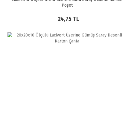
Poşet
24,75 TL