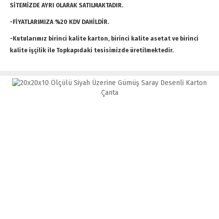
SİTEMİZDE AYRI OLARAK SATILMAKTADIR.
-FİYATLARIMIZA %20 KDV DAHİLDİR.
-Kutularımız birinci kalite karton, birinci kalite asetat ve birinci
kalite işçilik ile Topkapıdaki tesisimizde üretilmektedir.