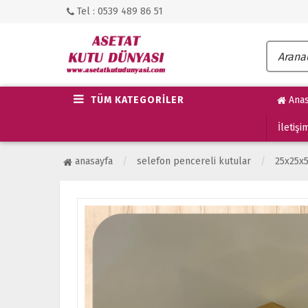
Tel : 0539 489 86 51
TÜM KATEGORİLER
Anas
İletişi
anasayfa
selefon pencereli kutular
25x25x5