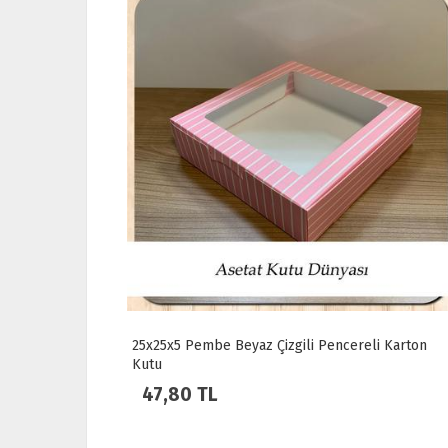
arton Kutu
25x25x5 Pembe Beyaz Çizgili Pencereli Karton
Kutu
47,80 TL