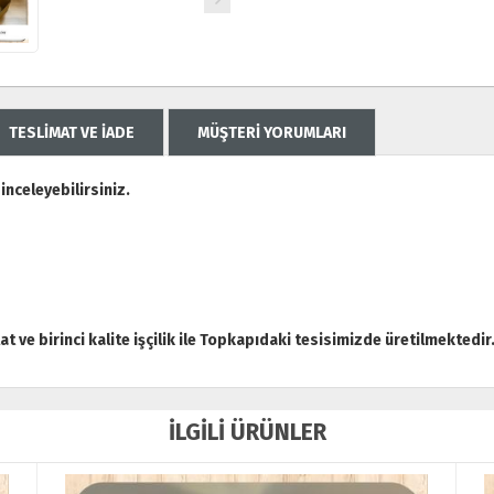
TESLİMAT VE İADE
MÜŞTERİ YORUMLARI
nceleyebilirsiniz.
tat ve birinci kalite işçilik ile Topkapıdaki tesisimizde üretilmektedir
İLGİLİ ÜRÜNLER