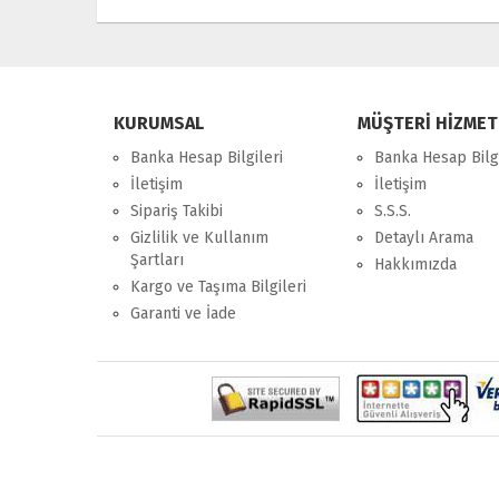
KURUMSAL
MÜŞTERİ HİZMET
Banka Hesap Bilgileri
Banka Hesap Bilgi
İletişim
İletişim
Sipariş Takibi
S.S.S.
Gizlilik ve Kullanım
Detaylı Arama
Şartları
Hakkımızda
Kargo ve Taşıma Bilgileri
Garanti ve İade