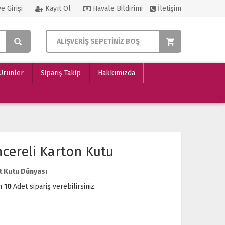
e Girişi
Kayıt Ol
Havale Bildirimi
İletişim
ALIŞVERİŞ SEPETİNİZ BOŞ
 Ürünler
Sipariş Takip
Hakkımızda
ncereli Karton Kutu
t Kutu Dünyası
m
10
Adet sipariş verebilirsiniz.