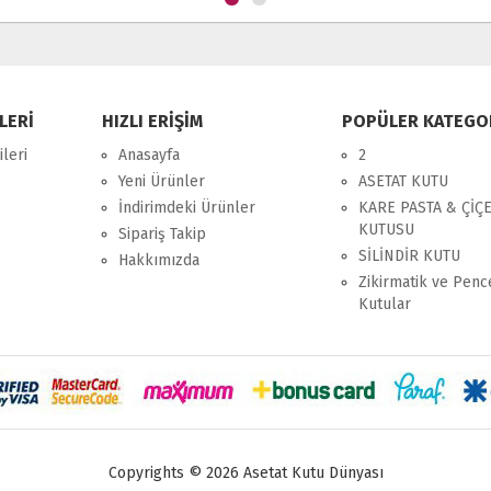
LERİ
HIZLI ERİŞİM
POPÜLER KATEGO
leri
Anasayfa
2
Yeni Ürünler
ASETAT KUTU
İndirimdeki Ürünler
KARE PASTA & ÇİÇ
KUTUSU
Sipariş Takip
SİLİNDİR KUTU
Hakkımızda
Zikirmatik ve Penc
Kutular
Copyrights © 2026 Asetat Kutu Dünyası