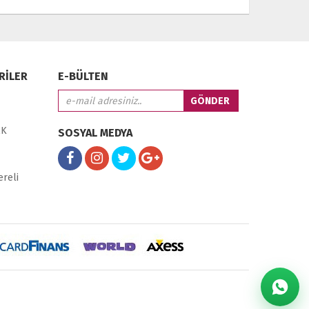
RİLER
E-BÜLTEN
EK
SOSYAL MEDYA
ereli