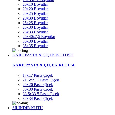
20x10 Boyutlar
20x20 Boyutlar
20x25 Boyutlar
20x30 Boyutlar
25x25 Boyutlar
25x30 Boyutlar
26x33 Boyutlar
26x40x7,5 Boyutlar
30x30 Boyutlar
35x35 Boyutlar
KARE PASTA & ÇİÇEK KUTUSU
KARE PASTA & ÇİÇEK KUTUSU
17x17 Pasta Çiçek
21.5x21.5 Pasta Çiçek
26x26 Pasta Çiçek
30x30 Pasta Çiçek
33.5x33.5 Pasta Çiçek
34x34 Pasta Çiçek
SİLİNDİR KUTU