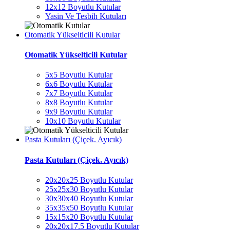
12x12 Boyutlu Kutular
Yasin Ve Tesbih Kutuları
Otomatik Yükselticili Kutular
Otomatik Yükselticili Kutular
5x5 Boyutlu Kutular
6x6 Boyutlu Kutular
7x7 Boyutlu Kutular
8x8 Boyutlu Kutular
9x9 Boyutlu Kutular
10x10 Boyutlu Kutular
Pasta Kutuları (Çiçek. Ayıcık)
Pasta Kutuları (Çiçek. Ayıcık)
20x20x25 Boyutlu Kutular
25x25x30 Boyutlu Kutular
30x30x40 Boyutlu Kutular
35x35x50 Boyutlu Kutular
15x15x20 Boyutlu Kutular
20x20x17.5 Boyutlu Kutular