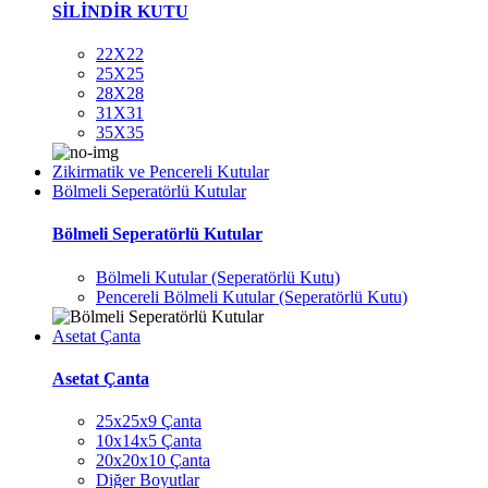
SİLİNDİR KUTU
22X22
25X25
28X28
31X31
35X35
Zikirmatik ve Pencereli Kutular
Bölmeli Seperatörlü Kutular
Bölmeli Seperatörlü Kutular
Bölmeli Kutular (Seperatörlü Kutu)
Pencereli Bölmeli Kutular (Seperatörlü Kutu)
Asetat Çanta
Asetat Çanta
25x25x9 Çanta
10x14x5 Çanta
20x20x10 Çanta
Diğer Boyutlar