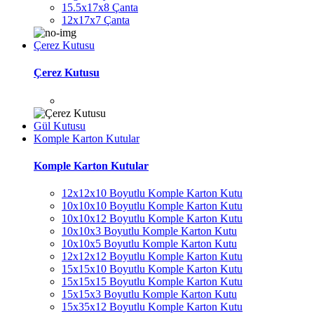
15.5x17x8 Çanta
12x17x7 Çanta
Çerez Kutusu
Çerez Kutusu
Gül Kutusu
Komple Karton Kutular
Komple Karton Kutular
12x12x10 Boyutlu Komple Karton Kutu
10x10x10 Boyutlu Komple Karton Kutu
10x10x12 Boyutlu Komple Karton Kutu
10x10x3 Boyutlu Komple Karton Kutu
10x10x5 Boyutlu Komple Karton Kutu
12x12x12 Boyutlu Komple Karton Kutu
15x15x10 Boyutlu Komple Karton Kutu
15x15x15 Boyutlu Komple Karton Kutu
15x15x3 Boyutlu Komple Karton Kutu
15x35x12 Boyutlu Komple Karton Kutu