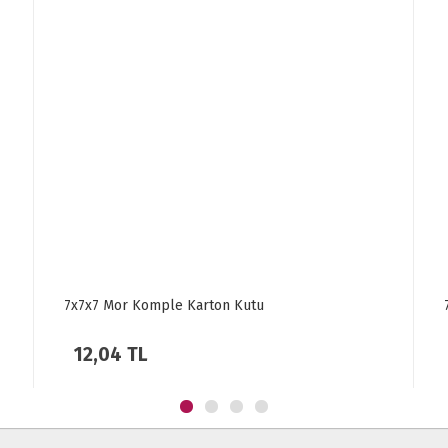
7x7x7 Gold Komple Karton Kutu
14,42 TL