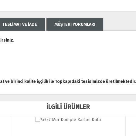
TESLİMAT VE İADE
MÜŞTERİ YORUMLARI
rsiniz.
tat ve birinci kalite işçilik ile Topkapıdaki tesisimizde üretilmektedir
İLGİLİ ÜRÜNLER