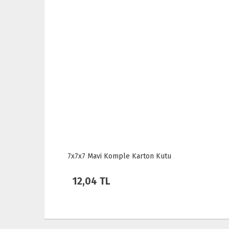
7x7x7 Mor Komple Karton Kutu
12,04 TL