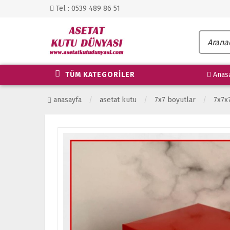
Tel : 0539 489 86 51
TÜM KATEGORİLER
Anas
anasayfa
asetat kutu
7x7 boyutlar
7x7x