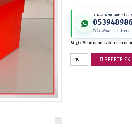
TIKLA WHATSAPP İLE S
05394898
7x24 Whatsapp Üzerinde
Bilgi :
Bu ürünümüzden minimu
SEPETE EK