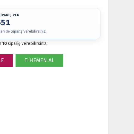
İPARİŞ VER
651
n de Sipariş Verebilirsiniz.
m
10
sipariş verebilirsiniz.
LE
HEMEN AL