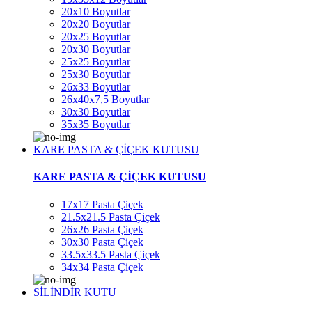
20x10 Boyutlar
20x20 Boyutlar
20x25 Boyutlar
20x30 Boyutlar
25x25 Boyutlar
25x30 Boyutlar
26x33 Boyutlar
26x40x7,5 Boyutlar
30x30 Boyutlar
35x35 Boyutlar
KARE PASTA & ÇİÇEK KUTUSU
KARE PASTA & ÇİÇEK KUTUSU
17x17 Pasta Çiçek
21.5x21.5 Pasta Çiçek
26x26 Pasta Çiçek
30x30 Pasta Çiçek
33.5x33.5 Pasta Çiçek
34x34 Pasta Çiçek
SİLİNDİR KUTU