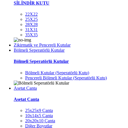
SİLİNDİR KUTU
22X22
25X25
28X28
31X31
35X35
Zikirmatik ve Pencereli Kutular
Bölmeli Seperatörlü Kutular
Bölmeli Seperatörlü Kutular
Bölmeli Kutular (Seperatörlü Kutu)
Pencereli Bölmeli Kutular (Seperatörlü Kutu)
Asetat Çanta
Asetat Çanta
25x25x9 Çanta
10x14x5 Çanta
20x20x10 Çanta
Diğer Boyutlar