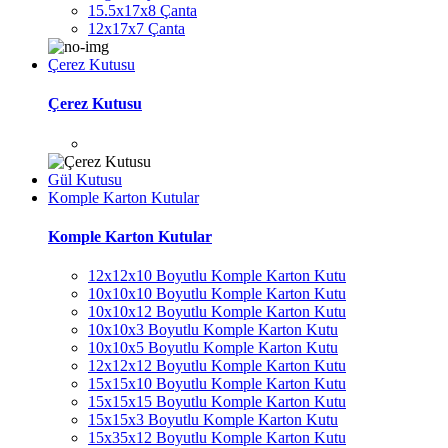
15.5x17x8 Çanta
12x17x7 Çanta
Çerez Kutusu
Çerez Kutusu
Gül Kutusu
Komple Karton Kutular
Komple Karton Kutular
12x12x10 Boyutlu Komple Karton Kutu
10x10x10 Boyutlu Komple Karton Kutu
10x10x12 Boyutlu Komple Karton Kutu
10x10x3 Boyutlu Komple Karton Kutu
10x10x5 Boyutlu Komple Karton Kutu
12x12x12 Boyutlu Komple Karton Kutu
15x15x10 Boyutlu Komple Karton Kutu
15x15x15 Boyutlu Komple Karton Kutu
15x15x3 Boyutlu Komple Karton Kutu
15x35x12 Boyutlu Komple Karton Kutu