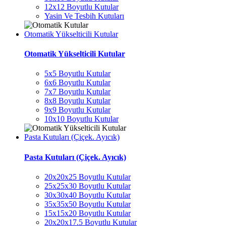
12x12 Boyutlu Kutular
Yasin Ve Tesbih Kutuları
Otomatik Yükselticili Kutular
Otomatik Yükselticili Kutular
5x5 Boyutlu Kutular
6x6 Boyutlu Kutular
7x7 Boyutlu Kutular
8x8 Boyutlu Kutular
9x9 Boyutlu Kutular
10x10 Boyutlu Kutular
Pasta Kutuları (Çiçek. Ayıcık)
Pasta Kutuları (Çiçek. Ayıcık)
20x20x25 Boyutlu Kutular
25x25x30 Boyutlu Kutular
30x30x40 Boyutlu Kutular
35x35x50 Boyutlu Kutular
15x15x20 Boyutlu Kutular
20x20x17.5 Boyutlu Kutular