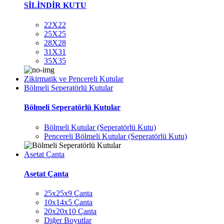
SİLİNDİR KUTU
22X22
25X25
28X28
31X31
35X35
Zikirmatik ve Pencereli Kutular
Bölmeli Seperatörlü Kutular
Bölmeli Seperatörlü Kutular
Bölmeli Kutular (Seperatörlü Kutu)
Pencereli Bölmeli Kutular (Seperatörlü Kutu)
Asetat Çanta
Asetat Çanta
25x25x9 Çanta
10x14x5 Çanta
20x20x10 Çanta
Diğer Boyutlar