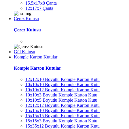
15.5x17x8 Çanta
12x17x7 Çanta
Çerez Kutusu
Çerez Kutusu
Gül Kutusu
Komple Karton Kutular
Komple Karton Kutular
12x12x10 Boyutlu Komple Karton Kutu
10x10x10 Boyutlu Komple Karton Kutu
10x10x12 Boyutlu Komple Karton Kutu
10x10x3 Boyutlu Komple Karton Kutu
10x10x5 Boyutlu Komple Karton Kutu
12x12x12 Boyutlu Komple Karton Kutu
15x15x10 Boyutlu Komple Karton Kutu
15x15x15 Boyutlu Komple Karton Kutu
15x15x3 Boyutlu Komple Karton Kutu
15x35x12 Boyutlu Komple Karton Kutu