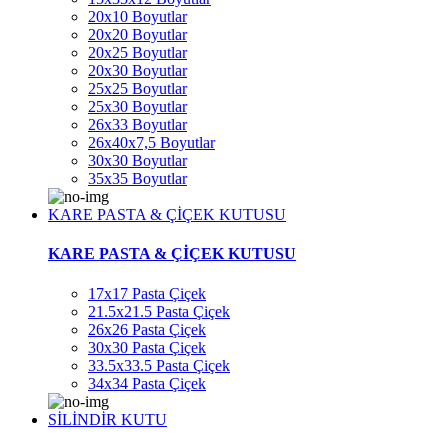
20x10 Boyutlar
20x20 Boyutlar
20x25 Boyutlar
20x30 Boyutlar
25x25 Boyutlar
25x30 Boyutlar
26x33 Boyutlar
26x40x7,5 Boyutlar
30x30 Boyutlar
35x35 Boyutlar
KARE PASTA & ÇİÇEK KUTUSU
KARE PASTA & ÇİÇEK KUTUSU
17x17 Pasta Çiçek
21.5x21.5 Pasta Çiçek
26x26 Pasta Çiçek
30x30 Pasta Çiçek
33.5x33.5 Pasta Çiçek
34x34 Pasta Çiçek
SİLİNDİR KUTU