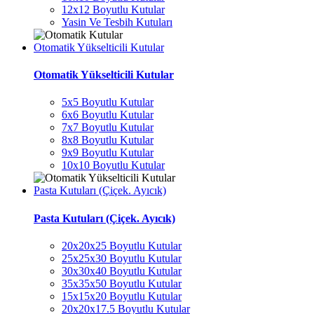
12x12 Boyutlu Kutular
Yasin Ve Tesbih Kutuları
Otomatik Yükselticili Kutular
Otomatik Yükselticili Kutular
5x5 Boyutlu Kutular
6x6 Boyutlu Kutular
7x7 Boyutlu Kutular
8x8 Boyutlu Kutular
9x9 Boyutlu Kutular
10x10 Boyutlu Kutular
Pasta Kutuları (Çiçek. Ayıcık)
Pasta Kutuları (Çiçek. Ayıcık)
20x20x25 Boyutlu Kutular
25x25x30 Boyutlu Kutular
30x30x40 Boyutlu Kutular
35x35x50 Boyutlu Kutular
15x15x20 Boyutlu Kutular
20x20x17.5 Boyutlu Kutular