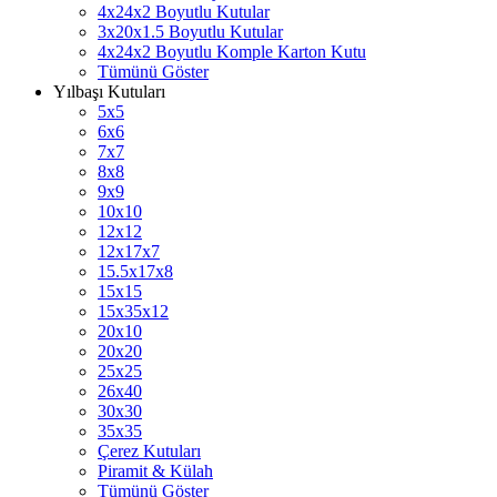
4x24x2 Boyutlu Kutular
3x20x1.5 Boyutlu Kutular
4x24x2 Boyutlu Komple Karton Kutu
Tümünü Göster
Yılbaşı Kutuları
5x5
6x6
7x7
8x8
9x9
10x10
12x12
12x17x7
15.5x17x8
15x15
15x35x12
20x10
20x20
25x25
26x40
30x30
35x35
Çerez Kutuları
Piramit & Külah
Tümünü Göster