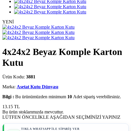
YENİ
4x24x2 Beyaz Komple Karton
Kutu
Ürün Kodu:
3881
Marka:
Asetat Kutu Dünyası
Bilgi :
Bu ürünümüzden minimum
10
Adet sipariş verebilirsiniz.
13.15
TL
Bu ürün stoklarımızda mevcuttur.
LÜTFEN ÖNCELİKLE AŞAĞIDAN SEÇİMİNİZİ YAPINIZ
TIKLA WHATSAPP İLE SİPARİŞ VER