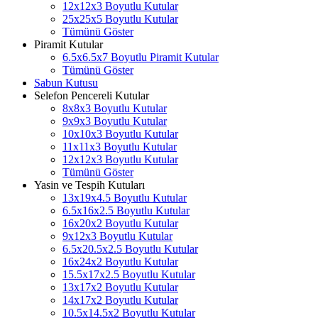
12x12x3 Boyutlu Kutular
25x25x5 Boyutlu Kutular
Tümünü Göster
Piramit Kutular
6.5x6.5x7 Boyutlu Piramit Kutular
Tümünü Göster
Sabun Kutusu
Selefon Pencereli Kutular
8x8x3 Boyutlu Kutular
9x9x3 Boyutlu Kutular
10x10x3 Boyutlu Kutular
11x11x3 Boyutlu Kutular
12x12x3 Boyutlu Kutular
Tümünü Göster
Yasin ve Tespih Kutuları
13x19x4.5 Boyutlu Kutular
6.5x16x2.5 Boyutlu Kutular
16x20x2 Boyutlu Kutular
9x12x3 Boyutlu Kutular
6.5x20.5x2.5 Boyutlu Kutular
16x24x2 Boyutlu Kutular
15.5x17x2.5 Boyutlu Kutular
13x17x2 Boyutlu Kutular
14x17x2 Boyutlu Kutular
10.5x14.5x2 Boyutlu Kutular