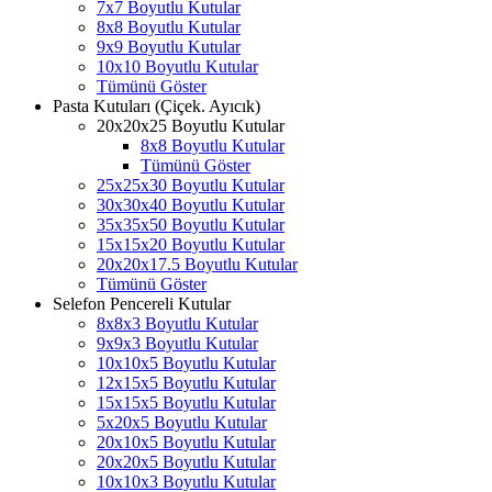
7x7 Boyutlu Kutular
8x8 Boyutlu Kutular
9x9 Boyutlu Kutular
10x10 Boyutlu Kutular
Tümünü Göster
Pasta Kutuları (Çiçek. Ayıcık)
20x20x25 Boyutlu Kutular
8x8 Boyutlu Kutular
Tümünü Göster
25x25x30 Boyutlu Kutular
30x30x40 Boyutlu Kutular
35x35x50 Boyutlu Kutular
15x15x20 Boyutlu Kutular
20x20x17.5 Boyutlu Kutular
Tümünü Göster
Selefon Pencereli Kutular
8x8x3 Boyutlu Kutular
9x9x3 Boyutlu Kutular
10x10x5 Boyutlu Kutular
12x15x5 Boyutlu Kutular
15x15x5 Boyutlu Kutular
5x20x5 Boyutlu Kutular
20x10x5 Boyutlu Kutular
20x20x5 Boyutlu Kutular
10x10x3 Boyutlu Kutular