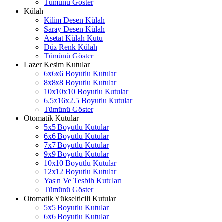
Tümünü Göster
Külah
Kilim Desen Külah
Saray Desen Külah
Asetat Külah Kutu
Düz Renk Külah
Tümünü Göster
Lazer Kesim Kutular
6x6x6 Boyutlu Kutular
8x8x8 Boyutlu Kutular
10x10x10 Boyutlu Kutular
6.5x16x2.5 Boyutlu Kutular
Tümünü Göster
Otomatik Kutular
5x5 Boyutlu Kutular
6x6 Boyutlu Kutular
7x7 Boyutlu Kutular
9x9 Boyutlu Kutular
10x10 Boyutlu Kutular
12x12 Boyutlu Kutular
Yasin Ve Tesbih Kutuları
Tümünü Göster
Otomatik Yükselticili Kutular
5x5 Boyutlu Kutular
6x6 Boyutlu Kutular