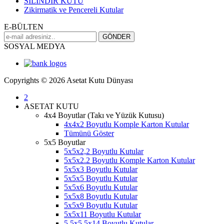
SİLİNDİR KUTU
Zikirmatik ve Pencereli Kutular
E-BÜLTEN
SOSYAL MEDYA
Copyrights © 2026 Asetat Kutu Dünyası
2
ASETAT KUTU
4x4 Boyutlar (Takı ve Yüzük Kutusu)
4x4x2 Boyutlu Komple Karton Kutular
Tümünü Göster
5x5 Boyutlar
5x5x2,2 Boyutlu Kutular
5x5x2.2 Boyutlu Komple Karton Kutular
5x5x3 Boyutlu Kutular
5x5x5 Boyutlu Kutular
5x5x6 Boyutlu Kutular
5x5x8 Boyutlu Kutular
5x5x9 Boyutlu Kutular
5x5x11 Boyutlu Kutular
5.5x5.5x14 Boyutlu Kutular