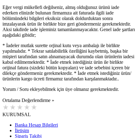
Eğer vergi mükellefi değilseniz, almış olduğunuz ürünü iade
ederken elinizde bulunan firmamıza ait faturada ilgili iade
bölümündeki bilgileri eksiksiz olarak doldurduktan sonra
imzalayarak ürün ile birlikte bize geri göndermeniz gerekmektedir.
Aksi takdirde iade işleminiz tamamlanmayacaktır. Genel iade şartları
aşağıdaki gibidir;
* İadeler mutlak surette orjinal kutu veya ambalajı ile birlikte
yapılmalıdır. * Tekrar satılabilirlik özelliğini kaybetmiş, başka bir
müşteri tarafından satın alınamayacak durumda olan ürünlerin iadesi
kabul edilmemektedir. * İade etmek istediğiniz ürün ile birlikte
orijinal fatura (sizdeki bütün kopyaları) ve iade sebebini içeren bir
dilekçe göndermeniz gerekmektedir. * İade etmek istediğiniz ürün/
ürünlerin kargo ücreti firmamız tarafından karşılanmaktadır..
Yorum / Soru ekleyebilmek için üye olmanız gerekmektedir.
Ortalama Değerlendirme »
KURUMSAL
Banka Hesap Bilgileri
İletişim
Sipariş Takibi