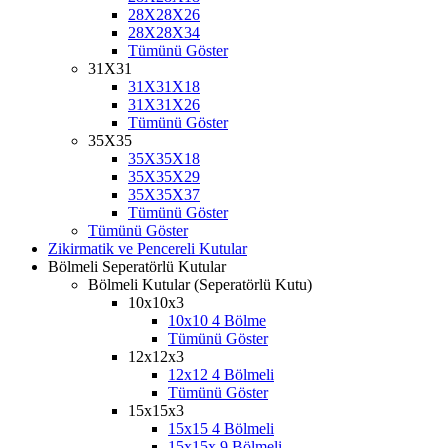
28X28X26
28X28X34
Tümünü Göster
31X31
31X31X18
31X31X26
Tümünü Göster
35X35
35X35X18
35X35X29
35X35X37
Tümünü Göster
Tümünü Göster
Zikirmatik ve Pencereli Kutular
Bölmeli Seperatörlü Kutular
Bölmeli Kutular (Seperatörlü Kutu)
10x10x3
10x10 4 Bölme
Tümünü Göster
12x12x3
12x12 4 Bölmeli
Tümünü Göster
15x15x3
15x15 4 Bölmeli
15x15x 9 Bölmeli