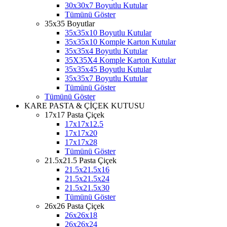
30x30x7 Boyutlu Kutular
Tümünü Göster
35x35 Boyutlar
35x35x10 Boyutlu Kutular
35x35x10 Komple Karton Kutular
35x35x4 Boyutlu Kutular
35X35X4 Komple Karton Kutular
35x35x45 Boyutlu Kutular
35x35x7 Boyutlu Kutular
Tümünü Göster
Tümünü Göster
KARE PASTA & ÇİÇEK KUTUSU
17x17 Pasta Çiçek
17x17x12.5
17x17x20
17x17x28
Tümünü Göster
21.5x21.5 Pasta Çiçek
21.5x21.5x16
21.5x21.5x24
21.5x21.5x30
Tümünü Göster
26x26 Pasta Çiçek
26x26x18
26x26x24