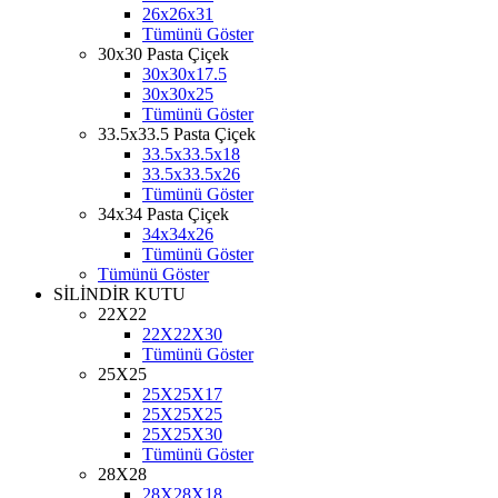
26x26x31
Tümünü Göster
30x30 Pasta Çiçek
30x30x17.5
30x30x25
Tümünü Göster
33.5x33.5 Pasta Çiçek
33.5x33.5x18
33.5x33.5x26
Tümünü Göster
34x34 Pasta Çiçek
34x34x26
Tümünü Göster
Tümünü Göster
SİLİNDİR KUTU
22X22
22X22X30
Tümünü Göster
25X25
25X25X17
25X25X25
25X25X30
Tümünü Göster
28X28
28X28X18