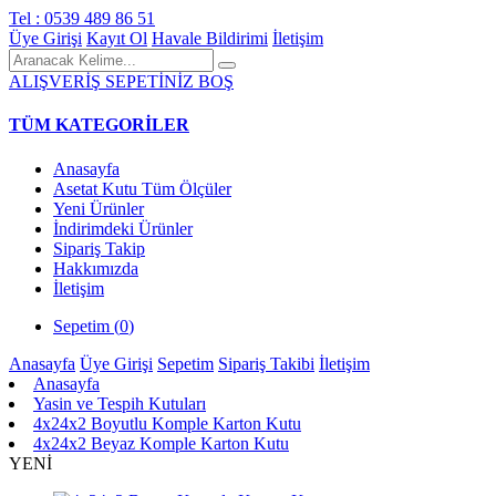
Tel : 0539 489 86 51
Üye Girişi
Kayıt Ol
Havale Bildirimi
İletişim
ALIŞVERİŞ SEPETİNİZ BOŞ
TÜM KATEGORİLER
Anasayfa
Asetat Kutu Tüm Ölçüler
Yeni Ürünler
İndirimdeki Ürünler
Sipariş Takip
Hakkımızda
İletişim
Sepetim (
0
)
Anasayfa
Üye Girişi
Sepetim
Sipariş Takibi
İletişim
Anasayfa
Yasin ve Tespih Kutuları
4x24x2 Boyutlu Komple Karton Kutu
4x24x2 Beyaz Komple Karton Kutu
YENİ