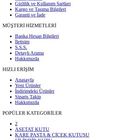
Gizlilik ve Kullanım Şartları
Kargo ve Taşıma Bilgileri
Garanti ve İade
MÜŞTERİ HİZMETLERİ
Banka Hesap Bilgileri
İletişim
S.S.S.
Detaylı Arama
Hakkımızda
HIZLI ERİŞİM
Anasayfa
Yeni Ürünler
İndirimdeki Ürünler
Sipariş Takip
Hakkımızda
POPÜLER KATEGORİLER
2
ASETAT KUTU
KARE PASTA & ÇİÇEK KUTUSU