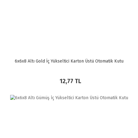
6x6x8 Altı Gold İç Yükseltici Karton Üstü Otomatik Kutu
12,77 TL