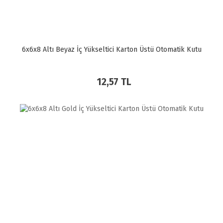
6x6x8 Altı Beyaz İç Yükseltici Karton Üstü Otomatik Kutu
12,57 TL