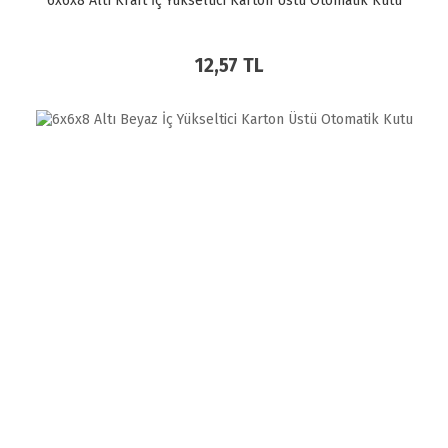
6x6x8 Altı Kraft İç Yükseltici Karton Üstü Otomatik Kutu
12,57 TL