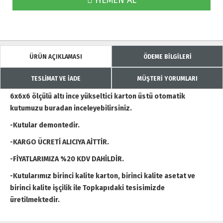
HEMEN AL
ÜRÜN AÇIKLAMASI
ÖDEME BİLGİLERİ
TESLİMAT VE İADE
MÜŞTERİ YORUMLARI
6x6x6 ölçülü altı ince yükseltici karton üstü otomatik
kutumuzu buradan inceleyebilirsiniz.
-Kutular demontedir.
-KARGO ÜCRETİ ALICIYA AİTTİR.
-FİYATLARIMIZA %20 KDV DAHİLDİR.
-Kutularımız birinci kalite karton, birinci kalite asetat ve
birinci kalite işçilik ile Topkapıdaki tesisimizde
üretilmektedir.