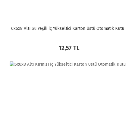
6x6x8 Altı Su Yeşili İç Yükseltici Karton Üstü Otomatik Kutu
12,57 TL