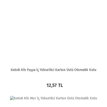
6x6x8 Altı Fuşya İç Yükseltici Karton Üstü Otomatik Kutu
12,57 TL