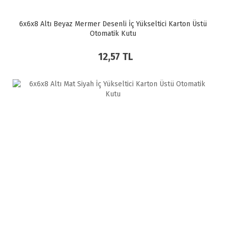
6x6x8 Altı Beyaz Mermer Desenli İç Yükseltici Karton Üstü
Otomatik Kutu
12,57 TL