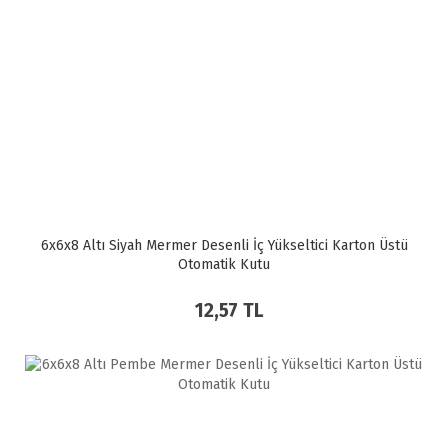
6x6x8 Altı Siyah Mermer Desenli İç Yükseltici Karton Üstü
Otomatik Kutu
12,57 TL