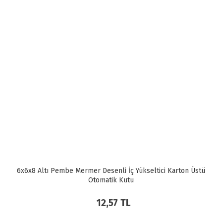
6x6x8 Altı Pembe Mermer Desenli İç Yükseltici Karton Üstü
Otomatik Kutu
12,57 TL