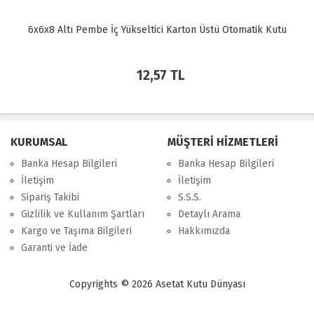
6x6x8 Altı Pembe İç Yükseltici Karton Üstü Otomatik Kutu
12,57 TL
KURUMSAL
MÜŞTERİ HİZMETLERİ
Banka Hesap Bilgileri
Banka Hesap Bilgileri
İletişim
İletişim
Sipariş Takibi
S.S.S.
Gizlilik ve Kullanım Şartları
Detaylı Arama
Kargo ve Taşıma Bilgileri
Hakkımızda
Garanti ve İade
Copyrights © 2026 Asetat Kutu Dünyası