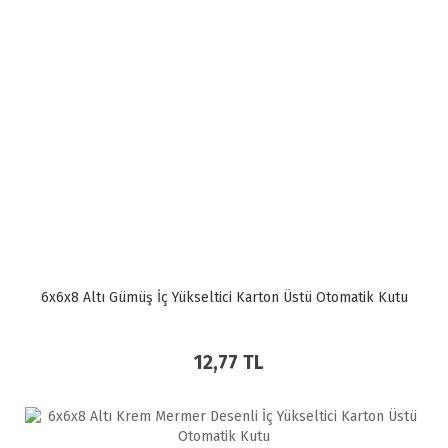
6x6x8 Altı Gümüş İç Yükseltici Karton Üstü Otomatik Kutu
12,77 TL