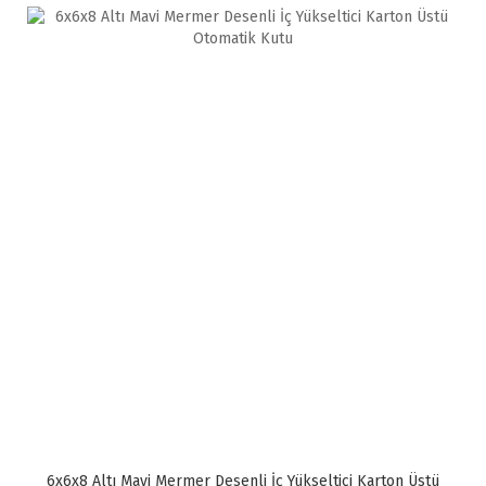
6x6x8 Altı Mavi Mermer Desenli İç Yükseltici Karton Üstü