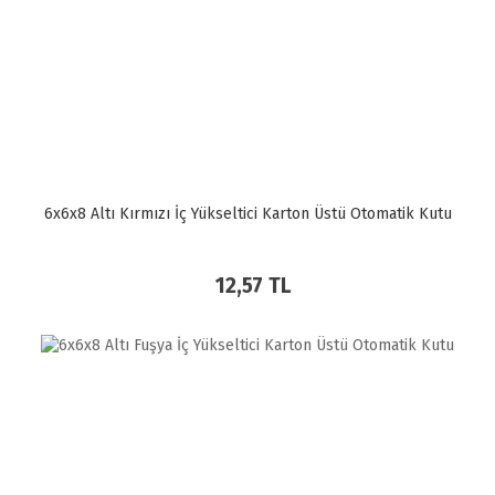
6x6x8 Altı Kırmızı İç Yükseltici Karton Üstü Otomatik Kutu
12,57 TL