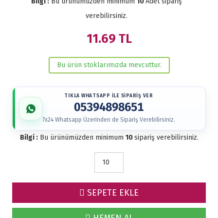
Bilgi :
Bu ürünümüzden minimum
10
Adet sipariş
verebilirsiniz.
11.69
TL
Bu ürün stoklarımızda mevcuttur.
TIKLA WHATSAPP İLE SİPARİŞ VER
05394898651
7x24 Whatsapp Üzerinden de Sipariş Verebilirsiniz.
Bilgi :
Bu ürünümüzden minimum
10
sipariş verebilirsiniz.
SEPETE EKLE