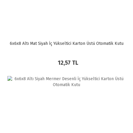
6x6x8 Altı Mat Siyah İç Yükseltici Karton Üstü Otomatik Kutu
12,57 TL