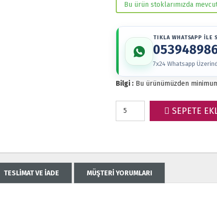
Bu ürün stoklarımızda mevcut
TIKLA WHATSAPP İLE S
05394898
7x24 Whatsapp Üzerinde
Bilgi :
Bu ürünümüzden minimu
SEPETE EK
TESLİMAT VE İADE
MÜŞTERİ YORUMLARI