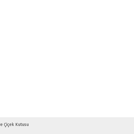
ve Çiçek Kutusu