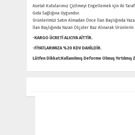
Asetat Kutularımız Çizilmeyi Engellemek için iki Taraf
Gıda Sağlığına Uygundur.
Ürünlerimizi Satın Almadan Önce İlan Başlığında Yaza
İlan Başlığında Yazan Ölçüler Baz Alınarak Ürünlerin
-KARGO ÜCRETİ ALICIYA AİTTİR.
-FİYATLARIMIZA %20 KDV DAHİLDİR.
Lütfen Dikkat:Kullanılmış Deforme Olmuş Yırtılmış 