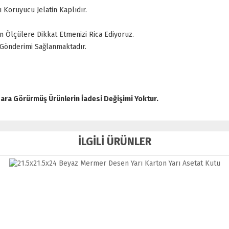
ı Koruyucu Jelatin Kaplıdır.
n Ölçülere Dikkat Etmenizi Rica Ediyoruz.
 Gönderimi Sağlanmaktadır.
Zara Görürmüş Ürünlerin İadesi Değişimi Yoktur.
İLGİLİ ÜRÜNLER