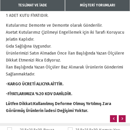
TESLİMAT VE İADE
MÜŞTERİ YORUMLARI
1 ADET KUTU FİYATIDIR.
Kutularımız Demonte ve Demonte olarak Gönderilir.
Asetat Kutularımız Çizilmeyi Engellemek için iki Tarafı Koruyucu
Jelatin Kaplıdır.
Gıda Sağlığına Uygundur.
Ürünlerimizi Satın Almadan Önce İlan Başlığında Yazan Ölçülere
Dikkat Etmenizi Rica Ediyoruz.
İlan Başlığında Yazan Ölçüler Baz Alınarak Ürünlerin Gönderimi
Sağlanmaktadır.
-KARGO ÜCRETİ ALICIYA AİTTİR.
-FİYATLARIMIZA %20 KDV DAHİLDİR.
Lütfen Dikkat:Kullanılmış Deforme Olmuş Yırtılmış Zara
Görürmüş Ürünlerin İadesi Değişimi Yoktur.