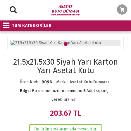
TÜM KATEGORİLER
21.5x21.5x30 Siyah Yarı Karton
Yarı Asetat Kutu
Ürün Kodu:
9096
Marka:
Asetat Kutu Dünyası
Bilgi :
Bu ürünümüzden minimum
5
Adet sipariş
verebilirsiniz.
203.67
TL
Bu ürün stoklarımızda mevcuttur.