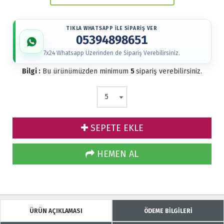
TIKLA WHATSAPP İLE SİPARİŞ VER
05394898651
7x24 Whatsapp Üzerinden de Sipariş Verebilirsiniz.
Bilgi :
Bu ürünümüzden minimum
5
sipariş verebilirsiniz.
SEPETE EKLE
HEMEN AL
ÜRÜN AÇIKLAMASI
ÖDEME BİLGİLERİ