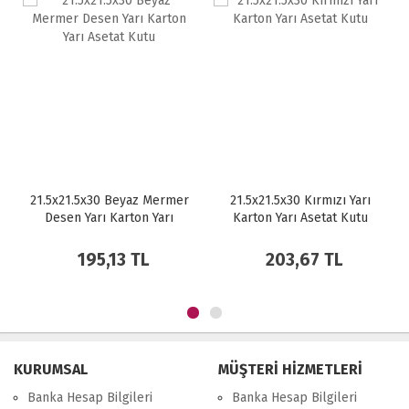
21.5x21.5x30 Beyaz Mermer
21.5x21.5x30 Kırmızı Yarı
Desen Yarı Karton Yarı
Karton Yarı Asetat Kutu
Asetat Kutu
195,13 TL
203,67 TL
KURUMSAL
MÜŞTERİ HİZMETLERİ
Banka Hesap Bilgileri
Banka Hesap Bilgileri