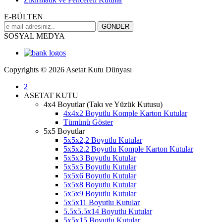
E-BÜLTEN
SOSYAL MEDYA
Copyrights © 2026 Asetat Kutu Dünyası
2
ASETAT KUTU
4x4 Boyutlar (Takı ve Yüzük Kutusu)
4x4x2 Boyutlu Komple Karton Kutular
Tümünü Göster
5x5 Boyutlar
5x5x2,2 Boyutlu Kutular
5x5x2.2 Boyutlu Komple Karton Kutular
5x5x3 Boyutlu Kutular
5x5x5 Boyutlu Kutular
5x5x6 Boyutlu Kutular
5x5x8 Boyutlu Kutular
5x5x9 Boyutlu Kutular
5x5x11 Boyutlu Kutular
5.5x5.5x14 Boyutlu Kutular
5x5x15 Boyutlu Kutular