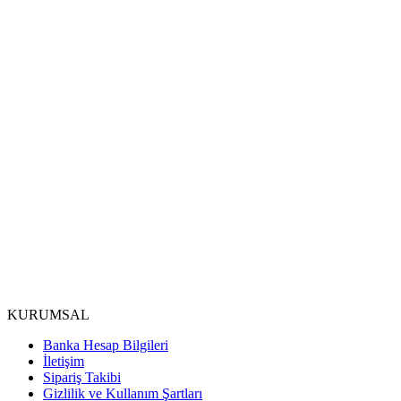
KURUMSAL
Banka Hesap Bilgileri
İletişim
Sipariş Takibi
Gizlilik ve Kullanım Şartları