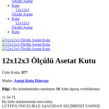
12x12x3 Ölçülü Asetat Kutu
Ürün Kodu:
877
Marka:
Asetat Kutu Dünyası
Bilgi :
Bu ürünümüzden minimum
10
Adet sipariş verebilirsiniz.
11.54
TL
Bu ürün stoklarımızda mevcuttur.
LÜTFEN ÖNCELİKLE AŞAĞIDAN SEÇİMİNİZİ YAPINIZ