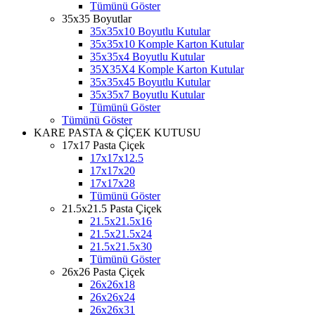
Tümünü Göster
35x35 Boyutlar
35x35x10 Boyutlu Kutular
35x35x10 Komple Karton Kutular
35x35x4 Boyutlu Kutular
35X35X4 Komple Karton Kutular
35x35x45 Boyutlu Kutular
35x35x7 Boyutlu Kutular
Tümünü Göster
Tümünü Göster
KARE PASTA & ÇİÇEK KUTUSU
17x17 Pasta Çiçek
17x17x12.5
17x17x20
17x17x28
Tümünü Göster
21.5x21.5 Pasta Çiçek
21.5x21.5x16
21.5x21.5x24
21.5x21.5x30
Tümünü Göster
26x26 Pasta Çiçek
26x26x18
26x26x24
26x26x31