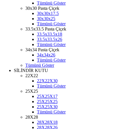
Tümünü Göster
30x30 Pasta Çiçek
30x30x17.5
30x30x25
Tümünü Göster
33.5x33.5 Pasta Çiçek
33.5x33.5x18
33.5x33.5x26
Tümünü Göster
34x34 Pasta Çiçek
34x34x26
Tümünü Göster
Tümünü Göster
SİLİNDİR KUTU
22X22
22X22X30
Tümünü Göster
25X25
25X25X17
25X25X25
25X25X30
Tümünü Göster
28X28
28X28X18
28X28X26