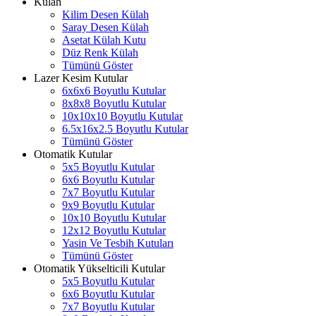
Külah
Kilim Desen Külah
Saray Desen Külah
Asetat Külah Kutu
Düz Renk Külah
Tümünü Göster
Lazer Kesim Kutular
6x6x6 Boyutlu Kutular
8x8x8 Boyutlu Kutular
10x10x10 Boyutlu Kutular
6.5x16x2.5 Boyutlu Kutular
Tümünü Göster
Otomatik Kutular
5x5 Boyutlu Kutular
6x6 Boyutlu Kutular
7x7 Boyutlu Kutular
9x9 Boyutlu Kutular
10x10 Boyutlu Kutular
12x12 Boyutlu Kutular
Yasin Ve Tesbih Kutuları
Tümünü Göster
Otomatik Yükselticili Kutular
5x5 Boyutlu Kutular
6x6 Boyutlu Kutular
7x7 Boyutlu Kutular