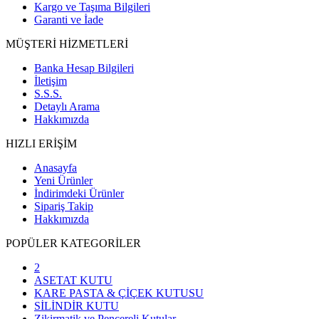
Kargo ve Taşıma Bilgileri
Garanti ve İade
MÜŞTERİ HİZMETLERİ
Banka Hesap Bilgileri
İletişim
S.S.S.
Detaylı Arama
Hakkımızda
HIZLI ERİŞİM
Anasayfa
Yeni Ürünler
İndirimdeki Ürünler
Sipariş Takip
Hakkımızda
POPÜLER KATEGORİLER
2
ASETAT KUTU
KARE PASTA & ÇİÇEK KUTUSU
SİLİNDİR KUTU
Zikirmatik ve Pencereli Kutular