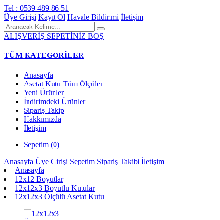
Tel : 0539 489 86 51
Üye Girişi
Kayıt Ol
Havale Bildirimi
İletişim
ALIŞVERİŞ SEPETİNİZ BOŞ
TÜM KATEGORİLER
Anasayfa
Asetat Kutu Tüm Ölçüler
Yeni Ürünler
İndirimdeki Ürünler
Sipariş Takip
Hakkımızda
İletişim
Sepetim (
0
)
Anasayfa
Üye Girişi
Sepetim
Sipariş Takibi
İletişim
Anasayfa
12x12 Boyutlar
12x12x3 Boyutlu Kutular
12x12x3 Ölçülü Asetat Kutu