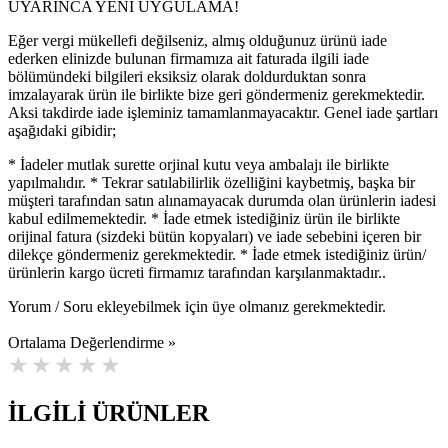
UYARINCA YENİ UYGULAMA!
Eğer vergi mükellefi değilseniz, almış olduğunuz ürünü iade
ederken elinizde bulunan firmamıza ait faturada ilgili iade
bölümündeki bilgileri eksiksiz olarak doldurduktan sonra
imzalayarak ürün ile birlikte bize geri göndermeniz gerekmektedir.
Aksi takdirde iade işleminiz tamamlanmayacaktır. Genel iade şartları
aşağıdaki gibidir;
* İadeler mutlak surette orjinal kutu veya ambalajı ile birlikte
yapılmalıdır. * Tekrar satılabilirlik özelliğini kaybetmiş, başka bir
müşteri tarafından satın alınamayacak durumda olan ürünlerin iadesi
kabul edilmemektedir. * İade etmek istediğiniz ürün ile birlikte
orijinal fatura (sizdeki bütün kopyaları) ve iade sebebini içeren bir
dilekçe göndermeniz gerekmektedir. * İade etmek istediğiniz ürün/
ürünlerin kargo ücreti firmamız tarafından karşılanmaktadır..
Yorum / Soru ekleyebilmek için üye olmanız gerekmektedir.
Ortalama Değerlendirme »
İLGİLİ ÜRÜNLER