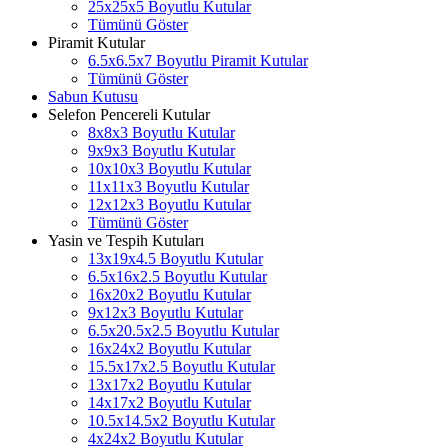
25x25x5 Boyutlu Kutular
Tümünü Göster
Piramit Kutular
6.5x6.5x7 Boyutlu Piramit Kutular
Tümünü Göster
Sabun Kutusu
Selefon Pencereli Kutular
8x8x3 Boyutlu Kutular
9x9x3 Boyutlu Kutular
10x10x3 Boyutlu Kutular
11x11x3 Boyutlu Kutular
12x12x3 Boyutlu Kutular
Tümünü Göster
Yasin ve Tespih Kutuları
13x19x4.5 Boyutlu Kutular
6.5x16x2.5 Boyutlu Kutular
16x20x2 Boyutlu Kutular
9x12x3 Boyutlu Kutular
6.5x20.5x2.5 Boyutlu Kutular
16x24x2 Boyutlu Kutular
15.5x17x2.5 Boyutlu Kutular
13x17x2 Boyutlu Kutular
14x17x2 Boyutlu Kutular
10.5x14.5x2 Boyutlu Kutular
4x24x2 Boyutlu Kutular