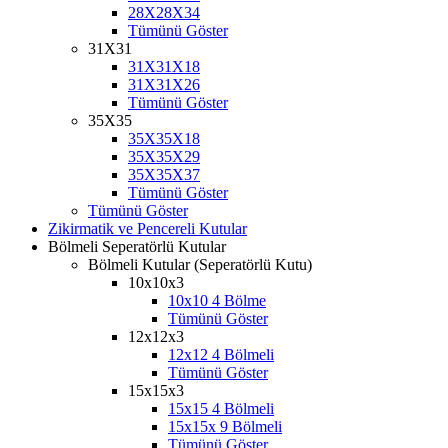
28X28X34
Tümünü Göster
31X31
31X31X18
31X31X26
Tümünü Göster
35X35
35X35X18
35X35X29
35X35X37
Tümünü Göster
Tümünü Göster
Zikirmatik ve Pencereli Kutular
Bölmeli Seperatörlü Kutular
Bölmeli Kutular (Seperatörlü Kutu)
10x10x3
10x10 4 Bölme
Tümünü Göster
12x12x3
12x12 4 Bölmeli
Tümünü Göster
15x15x3
15x15 4 Bölmeli
15x15x 9 Bölmeli
Tümünü Göster