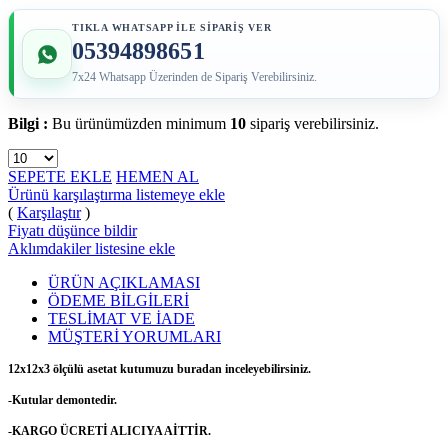
TIKLA WHATSAPP İLE SİPARİŞ VER
05394898651
7x24 Whatsapp Üzerinden de Sipariş Verebilirsiniz.
Bilgi :
Bu ürünümüzden minimum
10
sipariş verebilirsiniz.
SEPETE EKLE
HEMEN AL
Ürünü karşılaştırma listemeye ekle
(
Karşılaştır
)
Fiyatı düşünce bildir
Aklımdakiler listesine ekle
ÜRÜN AÇIKLAMASI
ÖDEME BİLGİLERİ
TESLİMAT VE İADE
MÜŞTERİ YORUMLARI
12x12x3 ölçülü asetat kutumuzu buradan inceleyebilirsiniz.
-Kutular demontedir.
-KARGO ÜCRETİ ALICIYA AİTTİR.