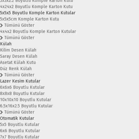
5x5x2.2 Boyutlu Komple Karton Kutu
4x24x2 Boyutlu Komple Karton Kutu
5x5x5 Boyutlu Komple Karton Kutular
5x5x5cm Komple Karton Kutu
Tümünü Göster
4x4x2 Boyutlu Komple Karton Kutular
Tümünü Göster
Külah
Kilim Desen Külah
Saray Desen Külah
Asetat Külah Kutu
Düz Renk Külah
Tümünü Göster
Lazer Kesim Kutular
6x6x6 Boyutlu Kutular
8x8x8 Boyutlu Kutular
10x10x10 Boyutlu Kutular
6.5x16x2.5 Boyutlu Kutular
Tümünü Göster
Otomatik Kutular
5x5 Boyutlu Kutular
6x6 Boyutlu Kutular
7x7 Boyutlu Kutular