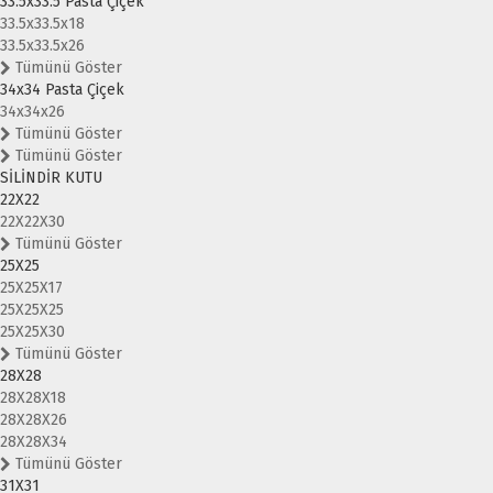
33.5x33.5 Pasta Çiçek
33.5x33.5x18
33.5x33.5x26
Tümünü Göster
34x34 Pasta Çiçek
34x34x26
Tümünü Göster
Tümünü Göster
SİLİNDİR KUTU
22X22
22X22X30
Tümünü Göster
25X25
25X25X17
25X25X25
25X25X30
Tümünü Göster
28X28
28X28X18
28X28X26
28X28X34
Tümünü Göster
31X31