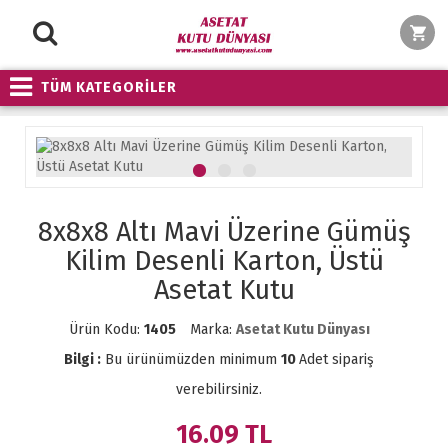
TÜM KATEGORİLER
8x8x8 Altı Mavi Üzerine Gümüş
Kilim Desenli Karton, Üstü
Asetat Kutu
Ürün Kodu:
1405
Marka:
Asetat Kutu Dünyası
Bilgi :
Bu ürünümüzden minimum
10
Adet sipariş
verebilirsiniz.
16.09
TL