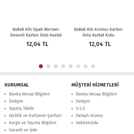
8x8x8 Altı Siyah Mermer
8x8x8 Altı Kırmızı Karton
Desenli Karton Üstü Asetat
Üstü Asetat Kutu
Kutu
12,04 TL
12,04 TL
KURUMSAL
MÜŞTERİ HİZMETLERİ
Banka Hesap Bilgileri
Banka Hesap Bilgileri
İletişim
İletişim
Sipariş Takibi
S.S.S.
Gizlilik ve Kullanım Şartları
Detaylı Arama
Kargo ve Taşıma Bilgileri
Hakkımızda
Garanti ve İade