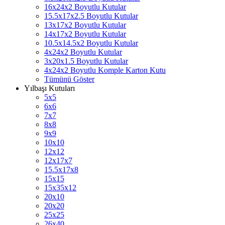
16x24x2 Boyutlu Kutular
15.5x17x2.5 Boyutlu Kutular
13x17x2 Boyutlu Kutular
14x17x2 Boyutlu Kutular
10.5x14.5x2 Boyutlu Kutular
4x24x2 Boyutlu Kutular
3x20x1.5 Boyutlu Kutular
4x24x2 Boyutlu Komple Karton Kutu
Tümünü Göster
Yılbaşı Kutuları
5x5
6x6
7x7
8x8
9x9
10x10
12x12
12x17x7
15.5x17x8
15x15
15x35x12
20x10
20x20
25x25
26x40