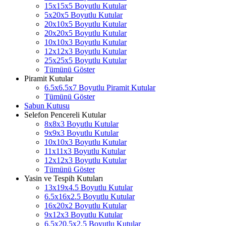
15x15x5 Boyutlu Kutular
5x20x5 Boyutlu Kutular
20x10x5 Boyutlu Kutular
20x20x5 Boyutlu Kutular
10x10x3 Boyutlu Kutular
12x12x3 Boyutlu Kutular
25x25x5 Boyutlu Kutular
Tümünü Göster
Piramit Kutular
6.5x6.5x7 Boyutlu Piramit Kutular
Tümünü Göster
Sabun Kutusu
Selefon Pencereli Kutular
8x8x3 Boyutlu Kutular
9x9x3 Boyutlu Kutular
10x10x3 Boyutlu Kutular
11x11x3 Boyutlu Kutular
12x12x3 Boyutlu Kutular
Tümünü Göster
Yasin ve Tespih Kutuları
13x19x4.5 Boyutlu Kutular
6.5x16x2.5 Boyutlu Kutular
16x20x2 Boyutlu Kutular
9x12x3 Boyutlu Kutular
6.5x20.5x2.5 Boyutlu Kutular