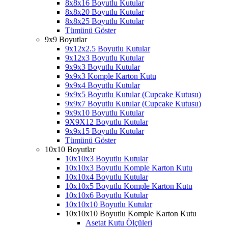
8x8x16 Boyutlu Kutular
8x8x20 Boyutlu Kutular
8x8x25 Boyutlu Kutular
Tümünü Göster
9x9 Boyutlar
9x12x2.5 Boyutlu Kutular
9x12x3 Boyutlu Kutular
9x9x3 Boyutlu Kutular
9x9x3 Komple Karton Kutu
9x9x4 Boyutlu Kutular
9x9x5 Boyutlu Kutular (Cupcake Kutusu)
9x9x7 Boyutlu Kutular (Cupcake Kutusu)
9x9x10 Boyutlu Kutular
9X9X12 Boyutlu Kutular
9x9x15 Boyutlu Kutular
Tümünü Göster
10x10 Boyutlar
10x10x3 Boyutlu Kutular
10x10x3 Boyutlu Komple Karton Kutu
10x10x4 Boyutlu Kutular
10x10x5 Boyutlu Komple Karton Kutu
10x10x6 Boyutlu Kutular
10x10x10 Boyutlu Kutular
10x10x10 Boyutlu Komple Karton Kutu
Asetat Kutu Ölçüleri