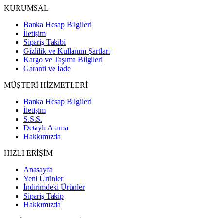
KURUMSAL
Banka Hesap Bilgileri
İletişim
Sipariş Takibi
Gizlilik ve Kullanım Şartları
Kargo ve Taşıma Bilgileri
Garanti ve İade
MÜŞTERİ HİZMETLERİ
Banka Hesap Bilgileri
İletişim
S.S.S.
Detaylı Arama
Hakkımızda
HIZLI ERİŞİM
Anasayfa
Yeni Ürünler
İndirimdeki Ürünler
Sipariş Takip
Hakkımızda