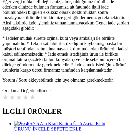
Eğer vergi mükellefi değilseniz, almış olduğunuz ürünü iade
ederken elinizde bulunan firmamıza ait faturada ilgili iade
bölümündeki bilgileri eksiksiz olarak doldurduktan sonra
imzalayarak ürün ile birlikte bize geri göndermeniz gerekmektedir.
Aksi takdirde iade işleminiz tamamlanmayacaktır. Genel iade şartları
aşağıdaki gibidir;
* İadeler mutlak surette orjinal kutu veya ambalajı ile birlikte
yapılmalıdır. * Tekrar satılabilirlik özelliğini kaybetmiş, başka bir
müşteri tarafından satın alınamayacak durumda olan ürünlerin iadesi
kabul edilmemektedir. * İade etmek istediğiniz ürün ile birlikte
orijinal fatura (sizdeki bütün kopyaları) ve iade sebebini içeren bir
dilekçe göndermeniz gerekmektedir. * İade etmek istediğiniz ürün/
ürünlerin kargo ücreti firmamız tarafından karşılanmaktadır..
Yorum / Soru ekleyebilmek için üye olmanız gerekmektedir.
Ortalama Değerlendirme »
İLGİLİ ÜRÜNLER
ÜRÜNÜ İNCELE
SEPETE EKLE