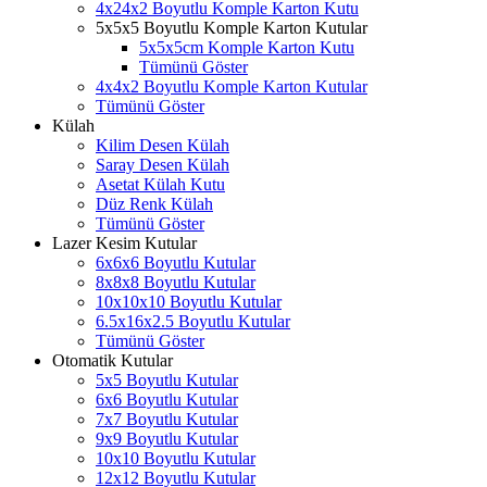
4x24x2 Boyutlu Komple Karton Kutu
5x5x5 Boyutlu Komple Karton Kutular
5x5x5cm Komple Karton Kutu
Tümünü Göster
4x4x2 Boyutlu Komple Karton Kutular
Tümünü Göster
Külah
Kilim Desen Külah
Saray Desen Külah
Asetat Külah Kutu
Düz Renk Külah
Tümünü Göster
Lazer Kesim Kutular
6x6x6 Boyutlu Kutular
8x8x8 Boyutlu Kutular
10x10x10 Boyutlu Kutular
6.5x16x2.5 Boyutlu Kutular
Tümünü Göster
Otomatik Kutular
5x5 Boyutlu Kutular
6x6 Boyutlu Kutular
7x7 Boyutlu Kutular
9x9 Boyutlu Kutular
10x10 Boyutlu Kutular
12x12 Boyutlu Kutular