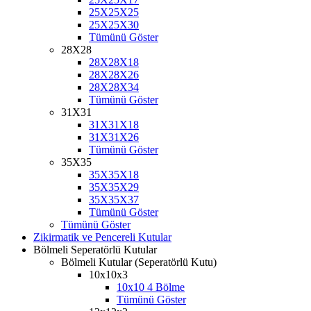
25X25X25
25X25X30
Tümünü Göster
28X28
28X28X18
28X28X26
28X28X34
Tümünü Göster
31X31
31X31X18
31X31X26
Tümünü Göster
35X35
35X35X18
35X35X29
35X35X37
Tümünü Göster
Tümünü Göster
Zikirmatik ve Pencereli Kutular
Bölmeli Seperatörlü Kutular
Bölmeli Kutular (Seperatörlü Kutu)
10x10x3
10x10 4 Bölme
Tümünü Göster