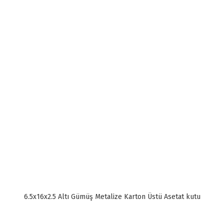
6.5x16x2.5 Altı Gümüş Metalize Karton Üstü Asetat kutu