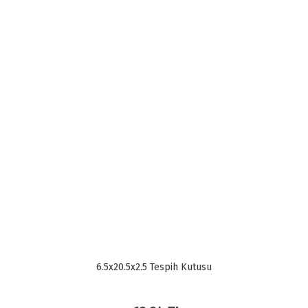
6.5x20.5x2.5 Tespih Kutusu