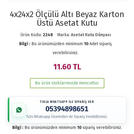
4x24x2 Ölçülü Altı Beyaz Karton
Üstü Asetat Kutu
Ürün Kodu:
2248
Marka:
Asetat Kutu Dünyası
Bilgi :
Bu ürünümüzden minimum
10
Adet sipariş
verebilirsiniz.
11.60
TL
Bu ürün stoklarımızda mevcuttur.
TIKLA WHATSAPP İLE SİPARİŞ VER
05394898651
7x24 Whatsapp Üzerinden de Sipariş Verebilirsiniz.
Bilgi :
Bu ürünümüzden minimum
10
sipariş verebilirsiniz.