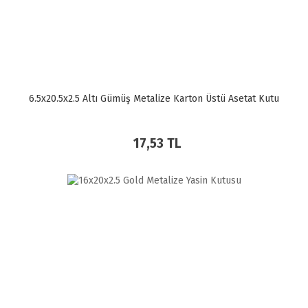
6.5x20.5x2.5 Altı Gümüş Metalize Karton Üstü Asetat Kutu
17,53 TL