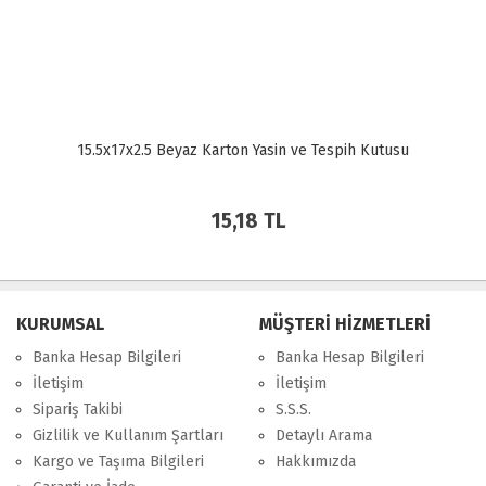
15.5x17x2.5 Beyaz Karton Yasin ve Tespih Kutusu
15,18 TL
KURUMSAL
MÜŞTERİ HİZMETLERİ
Banka Hesap Bilgileri
Banka Hesap Bilgileri
İletişim
İletişim
Sipariş Takibi
S.S.S.
Gizlilik ve Kullanım Şartları
Detaylı Arama
Kargo ve Taşıma Bilgileri
Hakkımızda