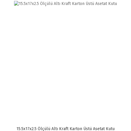
15.5x17x2.5 Ölçülü Altı Kraft Karton Üstü Asetat Kutu