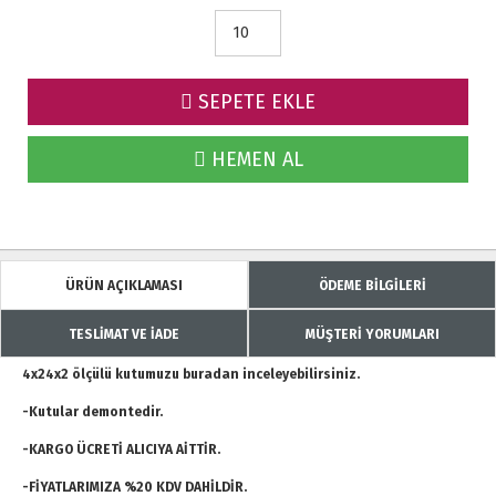
SEPETE EKLE
HEMEN AL
ÜRÜN AÇIKLAMASI
ÖDEME BİLGİLERİ
TESLİMAT VE İADE
MÜŞTERİ YORUMLARI
4x24x2 ölçülü kutumuzu buradan inceleyebilirsiniz.
-Kutular demontedir.
-KARGO ÜCRETİ ALICIYA AİTTİR.
-FİYATLARIMIZA %20 KDV DAHİLDİR.