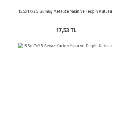
15.5x17x2.5 Gümüş Metalize Yasin ve Tespih Kutusu
17,53 TL