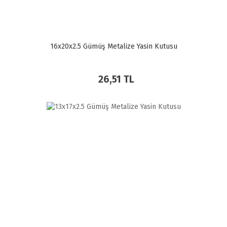
16x20x2.5 Gümüş Metalize Yasin Kutusu
26,51 TL