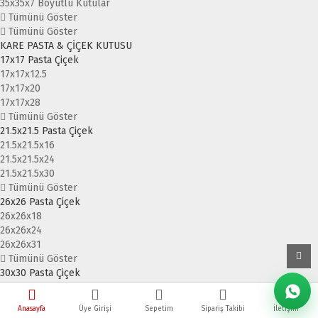
35x35x7 Boyutlu Kutular
Tümünü Göster
Tümünü Göster
KARE PASTA & ÇİÇEK KUTUSU
17x17 Pasta Çiçek
17x17x12.5
17x17x20
17x17x28
Tümünü Göster
21.5x21.5 Pasta Çiçek
21.5x21.5x16
21.5x21.5x24
21.5x21.5x30
Tümünü Göster
26x26 Pasta Çiçek
26x26x18
26x26x24
26x26x31
Tümünü Göster
30x30 Pasta Çiçek
30x30x17.5
30x30x25
Anasayfa
Üye Girişi
Sepetim
Sipariş Takibi
İletişim
Tümünü Göster