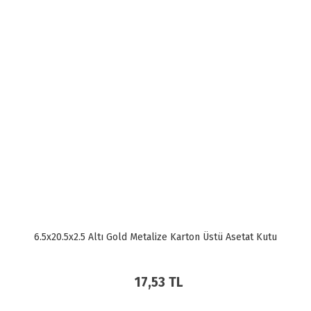
6.5x20.5x2.5 Altı Gold Metalize Karton Üstü Asetat Kutu
17,53 TL