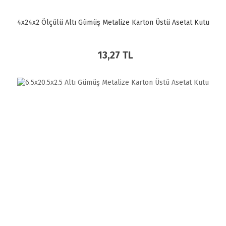
4x24x2 Ölçülü Altı Gümüş Metalize Karton Üstü Asetat Kutu
13,27 TL