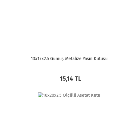
13x17x2.5 Gümüş Metalize Yasin Kutusu
15,14 TL