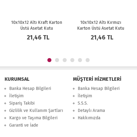
10x10x12 Altı Kraft Karton
10x10x12 Altı Kırmızı
Üstü Asetat Kutu
Karton Üstü Asetat Kutu
21,46 TL
21,46 TL
KURUMSAL
MÜŞTERİ HİZMETLERİ
Banka Hesap Bilgileri
Banka Hesap Bilgileri
İletişim
İletişim
Sipariş Takibi
S.S.S.
Gizlilik ve Kullanım Şartları
Detaylı Arama
Kargo ve Taşıma Bilgileri
Hakkımızda
Garanti ve İade