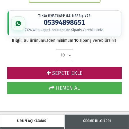
TIKLA WHATSAPP İLE SİPARİŞ VER
05394898651
7x24 Whatsapp Üzerinden de Sipariş Verebilirsiniz.
Bilgi :
Bu ürünümüzden minimum
10
sipariş verebilirsiniz.
SEPETE EKLE
HEMEN AL
ÜRÜN AÇIKLAMASI
ÖDEME BİLGİLERİ