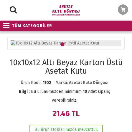
TÜM KATEGORİLER
10x10x12 Altı Beyaz Karton Üstü
Asetat Kutu
Ürün Kodu:
1102
Marka:
Asetat Kutu Dünyası
Bilgi :
Bu ürünümüzden minimum
10
Adet sipariş
verebilirsiniz.
21.46
TL
Bu ürün stoklarımızda mevcuttur.