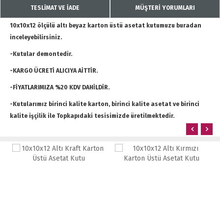
TESLİMAT VE İADE
MÜŞTERİ YORUMLARI
10x10x12 ölçülü altı beyaz karton üstü asetat kutumuzu buradan
inceleyebilirsiniz.
-Kutular demontedir.
-KARGO ÜCRETİ ALICIYA AİTTİR.
-FİYATLARIMIZA %20 KDV DAHİLDİR.
-Kutularımız birinci kalite karton, birinci kalite asetat ve birinci
kalite işçilik ile Topkapıdaki tesisimizde üretilmektedir.