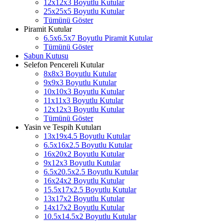
12x12x3 Boyutlu Kutular
25x25x5 Boyutlu Kutular
Tümünü Göster
Piramit Kutular
6.5x6.5x7 Boyutlu Piramit Kutular
Tümünü Göster
Sabun Kutusu
Selefon Pencereli Kutular
8x8x3 Boyutlu Kutular
9x9x3 Boyutlu Kutular
10x10x3 Boyutlu Kutular
11x11x3 Boyutlu Kutular
12x12x3 Boyutlu Kutular
Tümünü Göster
Yasin ve Tespih Kutuları
13x19x4.5 Boyutlu Kutular
6.5x16x2.5 Boyutlu Kutular
16x20x2 Boyutlu Kutular
9x12x3 Boyutlu Kutular
6.5x20.5x2.5 Boyutlu Kutular
16x24x2 Boyutlu Kutular
15.5x17x2.5 Boyutlu Kutular
13x17x2 Boyutlu Kutular
14x17x2 Boyutlu Kutular
10.5x14.5x2 Boyutlu Kutular