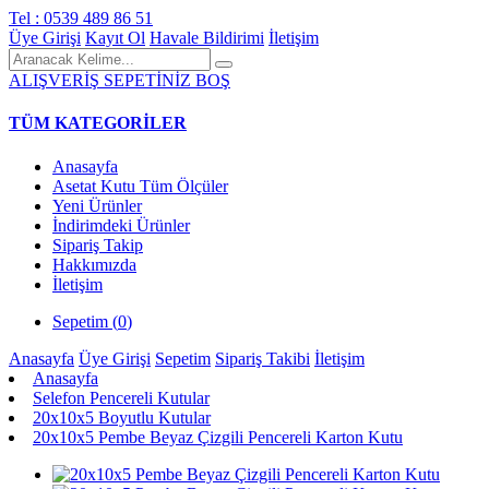
Tel : 0539 489 86 51
Üye Girişi
Kayıt Ol
Havale Bildirimi
İletişim
ALIŞVERİŞ SEPETİNİZ BOŞ
TÜM KATEGORİLER
Anasayfa
Asetat Kutu Tüm Ölçüler
Yeni Ürünler
İndirimdeki Ürünler
Sipariş Takip
Hakkımızda
İletişim
Sepetim (
0
)
Anasayfa
Üye Girişi
Sepetim
Sipariş Takibi
İletişim
Anasayfa
Selefon Pencereli Kutular
20x10x5 Boyutlu Kutular
20x10x5 Pembe Beyaz Çizgili Pencereli Karton Kutu