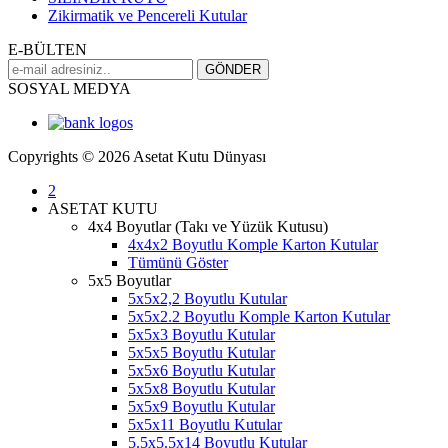
Zikirmatik ve Pencereli Kutular
E-BÜLTEN
SOSYAL MEDYA
Copyrights © 2026 Asetat Kutu Dünyası
2
ASETAT KUTU
4x4 Boyutlar (Takı ve Yüzük Kutusu)
4x4x2 Boyutlu Komple Karton Kutular
Tümünü Göster
5x5 Boyutlar
5x5x2,2 Boyutlu Kutular
5x5x2.2 Boyutlu Komple Karton Kutular
5x5x3 Boyutlu Kutular
5x5x5 Boyutlu Kutular
5x5x6 Boyutlu Kutular
5x5x8 Boyutlu Kutular
5x5x9 Boyutlu Kutular
5x5x11 Boyutlu Kutular
5.5x5.5x14 Boyutlu Kutular