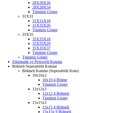
28X28X26
28X28X34
Tümünü Göster
31X31
31X31X18
31X31X26
Tümünü Göster
35X35
35X35X18
35X35X29
35X35X37
Tümünü Göster
Tümünü Göster
Zikirmatik ve Pencereli Kutular
Bölmeli Seperatörlü Kutular
Bölmeli Kutular (Seperatörlü Kutu)
10x10x3
10x10 4 Bölme
Tümünü Göster
12x12x3
12x12 4 Bölmeli
Tümünü Göster
15x15x3
15x15 4 Bölmeli
15x15x 9 Bölmeli