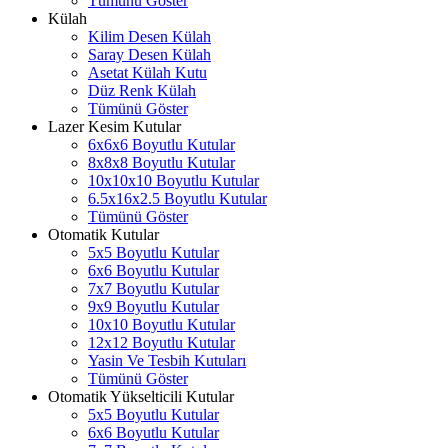
Tümünü Göster
Külah
Kilim Desen Külah
Saray Desen Külah
Asetat Külah Kutu
Düz Renk Külah
Tümünü Göster
Lazer Kesim Kutular
6x6x6 Boyutlu Kutular
8x8x8 Boyutlu Kutular
10x10x10 Boyutlu Kutular
6.5x16x2.5 Boyutlu Kutular
Tümünü Göster
Otomatik Kutular
5x5 Boyutlu Kutular
6x6 Boyutlu Kutular
7x7 Boyutlu Kutular
9x9 Boyutlu Kutular
10x10 Boyutlu Kutular
12x12 Boyutlu Kutular
Yasin Ve Tesbih Kutuları
Tümünü Göster
Otomatik Yükselticili Kutular
5x5 Boyutlu Kutular
6x6 Boyutlu Kutular