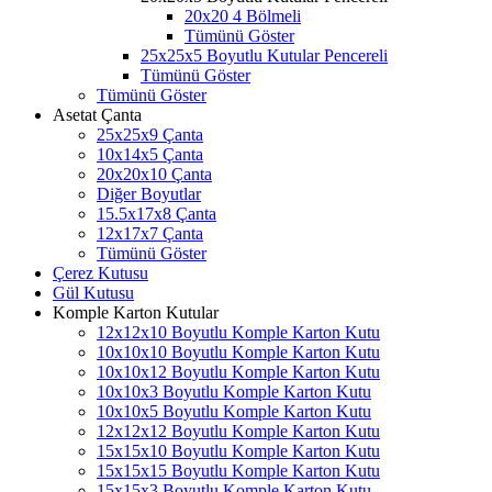
20x20 4 Bölmeli
Tümünü Göster
25x25x5 Boyutlu Kutular Pencereli
Tümünü Göster
Tümünü Göster
Asetat Çanta
25x25x9 Çanta
10x14x5 Çanta
20x20x10 Çanta
Diğer Boyutlar
15.5x17x8 Çanta
12x17x7 Çanta
Tümünü Göster
Çerez Kutusu
Gül Kutusu
Komple Karton Kutular
12x12x10 Boyutlu Komple Karton Kutu
10x10x10 Boyutlu Komple Karton Kutu
10x10x12 Boyutlu Komple Karton Kutu
10x10x3 Boyutlu Komple Karton Kutu
10x10x5 Boyutlu Komple Karton Kutu
12x12x12 Boyutlu Komple Karton Kutu
15x15x10 Boyutlu Komple Karton Kutu
15x15x15 Boyutlu Komple Karton Kutu
15x15x3 Boyutlu Komple Karton Kutu