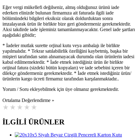
Eğer vergi mükellefi değilseniz, almış olduğunuz ürünü iade
ederken elinizde bulunan firmamıza ait faturada ilgili iade
bölümündeki bilgileri eksiksiz olarak doldurduktan sonra
imzalayarak ürün ile birlikte bize geri göndermeniz gerekmektedir.
Aksi takdirde iade işleminiz tamamlanmayacaktır. Genel iade şartları
aşağıdaki gibidir;
* İadeler mutlak surette orjinal kutu veya ambalajı ile birlikte
yapılmalıdır. * Tekrar satılabilirlik özelliğini kaybetmiş, başka bir
müşteri tarafından satın alınamayacak durumda olan ürünlerin iadesi
kabul edilmemektedir. * İade etmek istediğiniz ürün ile birlikte
orijinal fatura (sizdeki bütün kopyaları) ve iade sebebini içeren bir
dilekçe göndermeniz gerekmektedir. * İade etmek istediğiniz ürün/
ürünlerin kargo ücreti firmamız tarafından karşılanmaktadır..
Yorum / Soru ekleyebilmek için üye olmanız gerekmektedir.
Ortalama Değerlendirme »
İLGİLİ ÜRÜNLER