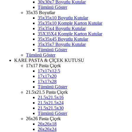
30x30x7 Boyutlu Kutular
Tümünü Göster
35x35 Boyutlar
35x35x10 Boyutlu Kutular
35x35x10 Komple Karton Kutular
35x35x4 Boyutlu Kutular
35X35X4 Komple Karton Kutular
35x35x45 Boyutlu Kutular
35x35x7 Boyutlu Kutular
Tümünü Göster
Tümünü Göster
KARE PASTA & ÇİÇEK KUTUSU
17x17 Pasta Çiçek
17x17x12.5
17x17x20
17x17x28
Tümünü Göster
21.5x21.5 Pasta Çiçek
21.5x21.5x16
21.5x21.5x24
21.5x21.5x30
Tümünü Göster
26x26 Pasta Çiçek
26x26x18
26x26x24