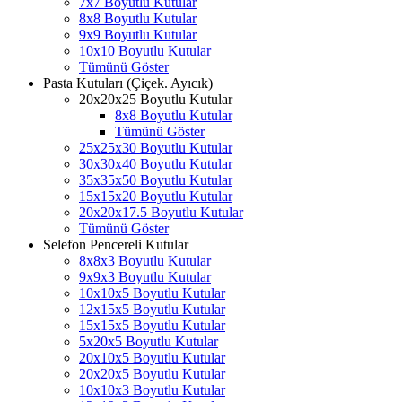
7x7 Boyutlu Kutular
8x8 Boyutlu Kutular
9x9 Boyutlu Kutular
10x10 Boyutlu Kutular
Tümünü Göster
Pasta Kutuları (Çiçek. Ayıcık)
20x20x25 Boyutlu Kutular
8x8 Boyutlu Kutular
Tümünü Göster
25x25x30 Boyutlu Kutular
30x30x40 Boyutlu Kutular
35x35x50 Boyutlu Kutular
15x15x20 Boyutlu Kutular
20x20x17.5 Boyutlu Kutular
Tümünü Göster
Selefon Pencereli Kutular
8x8x3 Boyutlu Kutular
9x9x3 Boyutlu Kutular
10x10x5 Boyutlu Kutular
12x15x5 Boyutlu Kutular
15x15x5 Boyutlu Kutular
5x20x5 Boyutlu Kutular
20x10x5 Boyutlu Kutular
20x20x5 Boyutlu Kutular
10x10x3 Boyutlu Kutular