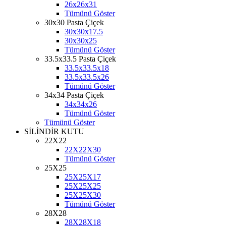
26x26x31
Tümünü Göster
30x30 Pasta Çiçek
30x30x17.5
30x30x25
Tümünü Göster
33.5x33.5 Pasta Çiçek
33.5x33.5x18
33.5x33.5x26
Tümünü Göster
34x34 Pasta Çiçek
34x34x26
Tümünü Göster
Tümünü Göster
SİLİNDİR KUTU
22X22
22X22X30
Tümünü Göster
25X25
25X25X17
25X25X25
25X25X30
Tümünü Göster
28X28
28X28X18