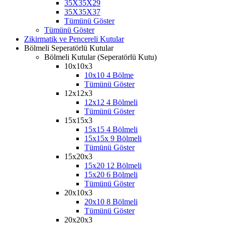
35X35X29
35X35X37
Tümünü Göster
Tümünü Göster
Zikirmatik ve Pencereli Kutular
Bölmeli Seperatörlü Kutular
Bölmeli Kutular (Seperatörlü Kutu)
10x10x3
10x10 4 Bölme
Tümünü Göster
12x12x3
12x12 4 Bölmeli
Tümünü Göster
15x15x3
15x15 4 Bölmeli
15x15x 9 Bölmeli
Tümünü Göster
15x20x3
15x20 12 Bölmeli
15x20 6 Bölmeli
Tümünü Göster
20x10x3
20x10 8 Bölmeli
Tümünü Göster
20x20x3