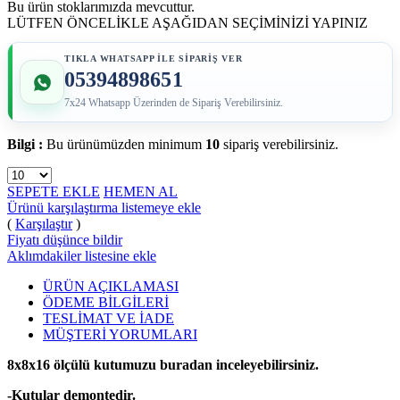
Bu ürün stoklarımızda mevcuttur.
LÜTFEN ÖNCELİKLE AŞAĞIDAN SEÇİMİNİZİ YAPINIZ
TIKLA WHATSAPP İLE SİPARİŞ VER
05394898651
7x24 Whatsapp Üzerinden de Sipariş Verebilirsiniz.
Bilgi :
Bu ürünümüzden minimum
10
sipariş verebilirsiniz.
SEPETE EKLE
HEMEN AL
Ürünü karşılaştırma listemeye ekle
(
Karşılaştır
)
Fiyatı düşünce bildir
Aklımdakiler listesine ekle
ÜRÜN AÇIKLAMASI
ÖDEME BİLGİLERİ
TESLİMAT VE İADE
MÜŞTERİ YORUMLARI
8x8x16 ölçülü kutumuzu buradan inceleyebilirsiniz.
-Kutular demontedir.