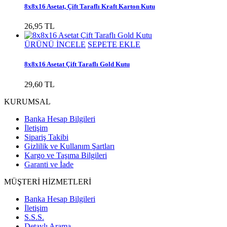
8x8x16 Asetat, Çift Taraflı Kraft Karton Kutu
26,95 TL
ÜRÜNÜ İNCELE
SEPETE EKLE
8x8x16 Asetat Çift Taraflı Gold Kutu
29,60 TL
KURUMSAL
Banka Hesap Bilgileri
İletişim
Sipariş Takibi
Gizlilik ve Kullanım Şartları
Kargo ve Taşıma Bilgileri
Garanti ve İade
MÜŞTERİ HİZMETLERİ
Banka Hesap Bilgileri
İletişim
S.S.S.
Detaylı Arama