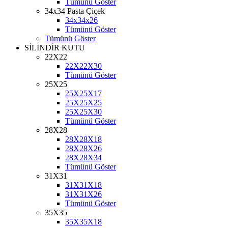
Tümünü Göster
34x34 Pasta Çiçek
34x34x26
Tümünü Göster
Tümünü Göster
SİLİNDİR KUTU
22X22
22X22X30
Tümünü Göster
25X25
25X25X17
25X25X25
25X25X30
Tümünü Göster
28X28
28X28X18
28X28X26
28X28X34
Tümünü Göster
31X31
31X31X18
31X31X26
Tümünü Göster
35X35
35X35X18