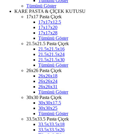
Tümünü Göster
Tümünü Göster
KARE PASTA & ÇİÇEK KUTUSU
17x17 Pasta Çiçek
17x17x12.5
17x17x20
17x17x28
Tümünü Göster
21.5x21.5 Pasta Çiçek
21.5x21.5x16
21.5x21.5x24
21.5x21.5x30
Tümünü Göster
26x26 Pasta Çiçek
26x26x18
26x26x24
26x26x31
Tümünü Göster
30x30 Pasta Çiçek
30x30x17.5
30x30x25
Tümünü Göster
33.5x33.5 Pasta Çiçek
33.5x33.5x18
33.5x33.5x26