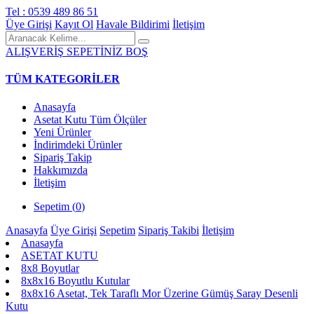
Tel : 0539 489 86 51
Üye Girişi
Kayıt Ol
Havale Bildirimi
İletişim
ALIŞVERİŞ SEPETİNİZ BOŞ
TÜM KATEGORİLER
Anasayfa
Asetat Kutu Tüm Ölçüler
Yeni Ürünler
İndirimdeki Ürünler
Sipariş Takip
Hakkımızda
İletişim
Sepetim (
0
)
Anasayfa
Üye Girişi
Sepetim
Sipariş Takibi
İletişim
Anasayfa
ASETAT KUTU
8x8 Boyutlar
8x8x16 Boyutlu Kutular
8x8x16 Asetat, Tek Taraflı Mor Üzerine Gümüş Saray Desenli
Kutu