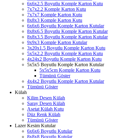
6x6x2.5 Boyutlu Komple Karton Kutu
7x7x2.2 Komple Karton Kutu
7x7x7 Komple Karton Kutu
8x8x3 Komple Karton Kutu
6x6x6 Boyutlu Komple Karton Kutular
8x8x6.5 Boyutlu Komple Karton Kutular
8x8x3.5 Boyutlu Komple Karton Kutular
9x9x3 Komple Karton Kutular
3x20x1.5 Boyutlu Komple Karton Kutu
5x5x2.2 Boyutlu Komple Karton Kutu
4x24x2 Boyutlu Komple Karton Kutu
5x5x5 Boyutlu Komple Karton Kutular
5x5x5cm Komple Karton Kutu
Tümünü Göster
4x4x2 Boyutlu Komple Karton Kutular
Tümünü Göster
Külah
Kilim Desen Külah
Saray Desen Külah
Asetat Külah Kutu
Düz Renk Külah
Tümünü Göster
Lazer Kesim Kutular
6x6x6 Boyutlu Kutular
8x8x8 Boyutlu Kutular