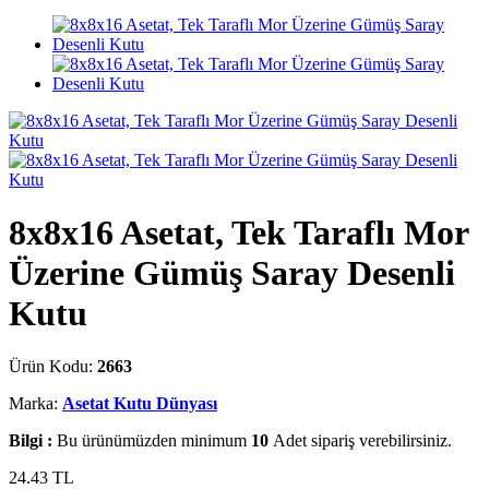
8x8x16 Asetat, Tek Taraflı Mor
Üzerine Gümüş Saray Desenli
Kutu
Ürün Kodu:
2663
Marka:
Asetat Kutu Dünyası
Bilgi :
Bu ürünümüzden minimum
10
Adet sipariş verebilirsiniz.
24.43
TL